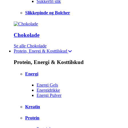
Sukkerfri slik
Slikkepinde og Bolcher
Chokolade
Se alle Chokolade
Protein, Energi & Kosttilskud
Protein, Energi & Kosttilskud
Energi
Energi Gels
Energidrikke
Energi Pulver
Kreatin
Protein