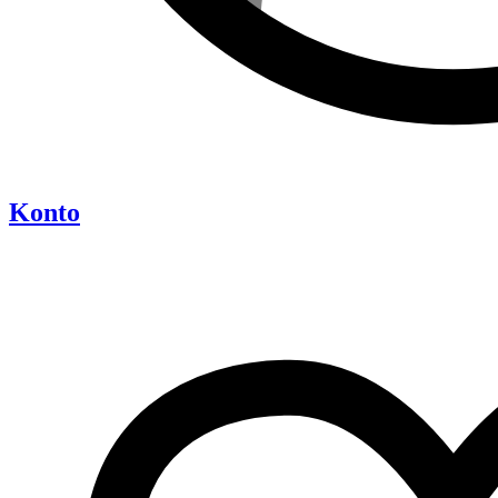
Konto