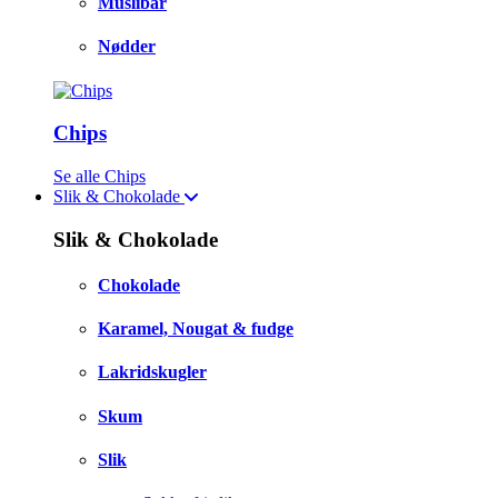
Müslibar
Nødder
Chips
Se alle Chips
Slik & Chokolade
Slik & Chokolade
Chokolade
Karamel, Nougat & fudge
Lakridskugler
Skum
Slik