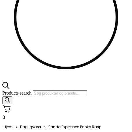
Products search
0
›
›
Hjem
Dagligvarer
Panda Expressen Panko Rasp