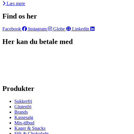
Læs mere
Find os her
Facebook
Instagram
Globe
Linkedin
Her kan du betale med
Produkter
Sukkerfri
Glutenfri
Brands
Kassesalg
Mix-tilbud
Kager & Snacks
Slik & Chokolade