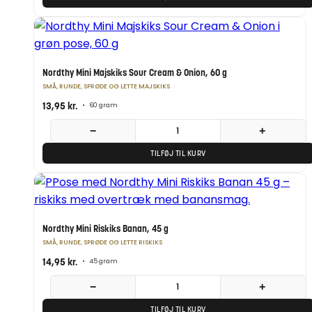
Nordthy Mini Majskiks Sour Cream & Onion, 60 g
SMÅ, RUNDE, SPRØDE OG LETTE MAJSKIKS
13,95
kr.
•
60 gram
−
+
TILFØJ TIL KURV
Nordthy Mini Riskiks Banan, 45 g
SMÅ, RUNDE, SPRØDE OG LETTE RISKIKS
14,95
kr.
•
45 gram
−
+
TILFØJ TIL KURV