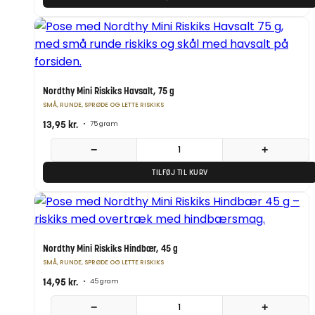
Nordthy Mini Riskiks Havsalt, 75 g
SMÅ, RUNDE, SPRØDE OG LETTE RISKIKS
13,95
kr.
•
75 gram
−
+
TILFØJ TIL KURV
Nordthy Mini Riskiks Hindbær, 45 g
SMÅ, RUNDE, SPRØDE OG LETTE RISKIKS
14,95
kr.
•
45 gram
−
+