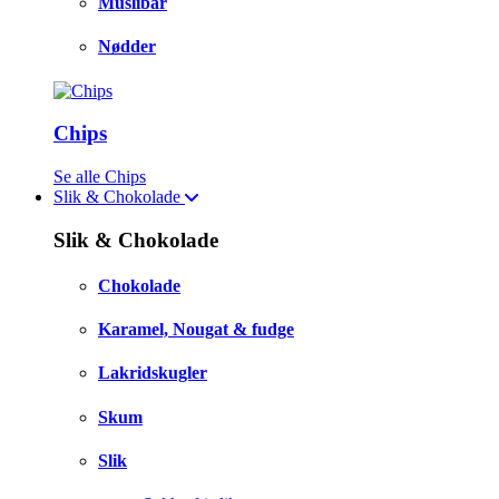
Müslibar
Nødder
Chips
Se alle Chips
Slik & Chokolade
Slik & Chokolade
Chokolade
Karamel, Nougat & fudge
Lakridskugler
Skum
Slik