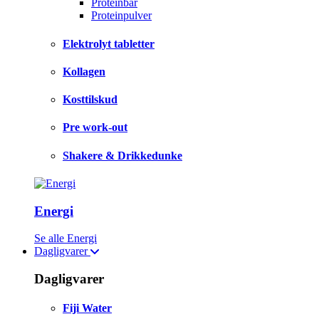
Proteinbar
Proteinpulver
Elektrolyt tabletter
Kollagen
Kosttilskud
Pre work-out
Shakere & Drikkedunke
Energi
Se alle Energi
Dagligvarer
Dagligvarer
Fiji Water