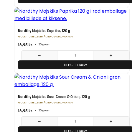
Nordthy Majskiks Paprika, 120 g
GODE TIL MELLEMMÅLTID OG MADPAKKEN
16,95
kr.
•
120 gram
−
+
TILFØJ TIL KURV
Nordthy Majskiks Sour Cream & Onion, 120 g
GODE TIL MELLEMMÅLTID OG MADPAKKEN
16,95
kr.
•
120 gram
−
+
TILFØJ TIL KURV