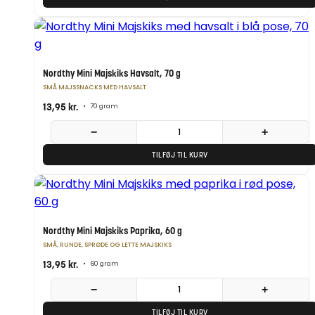
Nordthy Mini Majskiks Havsalt, 70 g
SMÅ MAJSSNACKS MED HAVSALT
13,95
kr.
•
70 gram
−
+
TILFØJ TIL KURV
Nordthy Mini Majskiks Paprika, 60 g
SMÅ, RUNDE, SPRØDE OG LETTE MAJSKIKS
13,95
kr.
•
60 gram
−
+
TILFØJ TIL KURV