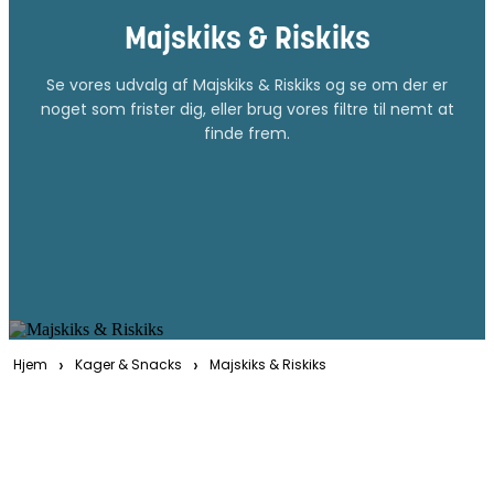
Majskiks & Riskiks
Se vores udvalg af Majskiks & Riskiks og se om der er
noget som frister dig, eller brug vores filtre til nemt at
finde frem.
›
›
Hjem
Kager & Snacks
Majskiks & Riskiks
Filtre
Tilpas din søgning