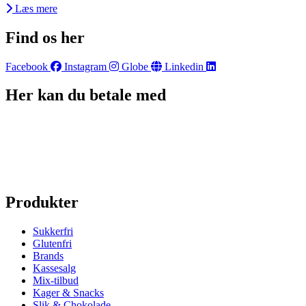
Læs mere
Find os her
Facebook
Instagram
Globe
Linkedin
Her kan du betale med
Produkter
Sukkerfri
Glutenfri
Brands
Kassesalg
Mix-tilbud
Kager & Snacks
Slik & Chokolade