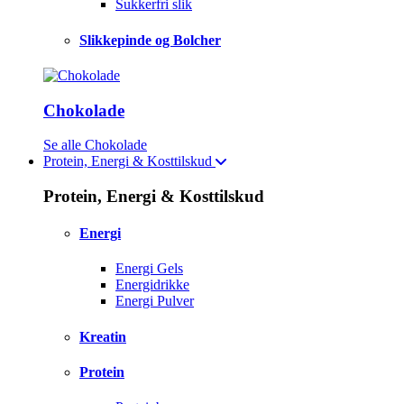
Sukkerfri slik
Slikkepinde og Bolcher
Chokolade
Se alle Chokolade
Protein, Energi & Kosttilskud
Protein, Energi & Kosttilskud
Energi
Energi Gels
Energidrikke
Energi Pulver
Kreatin
Protein