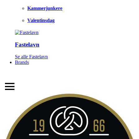
Kammerjunkere
Valentinsdag
Fastelavn
LEVERINGSTID 1-3 HVERDAGE
Se alle Fastelavn
Brands
FRI FRAGT FRA 299,- TIL PAKKESHOP
STORT UDVALG AF ALT DET BEDSTE