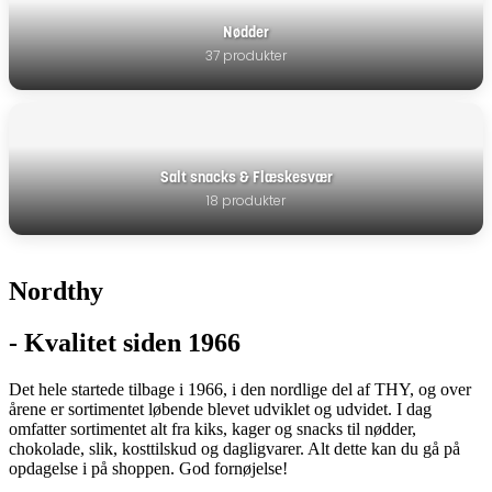
Nødder
37 produkter
Salt snacks & Flæskesvær
18 produkter
Nordthy
- Kvalitet siden 1966
Det hele startede tilbage i 1966, i den nordlige del af THY, og over
årene er sortimentet løbende blevet udviklet og udvidet. I dag
omfatter sortimentet alt fra kiks, kager og snacks til nødder,
chokolade, slik, kosttilskud og dagligvarer. Alt dette kan du gå på
opdagelse i på shoppen. God fornøjelse!