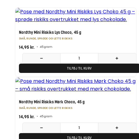
Nordthy Mini Riskiks Lys Choco, 45 g
SMÅ, RUNDE, SPRØDE OG LETTE RISKIKS
14,95
kr.
•
45 gram
−
+
TILFØJ TIL KURV
Nordthy Mini Riskiks Mørk Choco, 45 g
SMÅ, RUNDE, SPRØDE OG LETTE RISKIKS
14,95
kr.
•
45 gram
−
+
TILFØJ TIL KURV