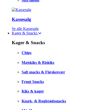
Mix-tilbud
Kassesalg
Se alle Kassesalg
Kager & Snacks
Kager & Snacks
Chips
Majskiks & Riskiks
Salt snacks & Flæskesvær
Frugt Snacks
Kiks & kager
Knæk- & Rugbrødssnacks