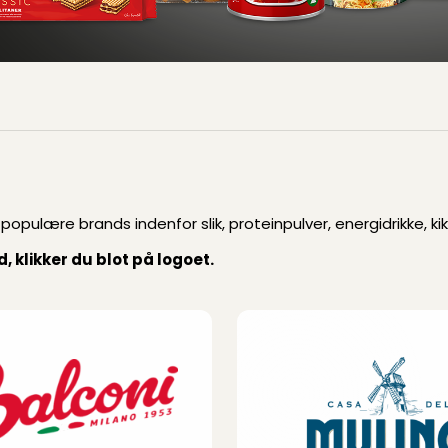
populære brands indenfor slik, proteinpulver, energidrikke, ki
 klikker du blot på logoet.