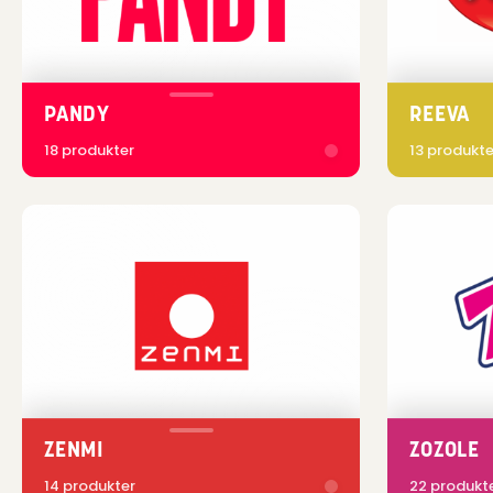
PANDY
REEVA
18 produkter
13 produkte
ZENMI
ZOZOLE
14 produkter
22 produkt