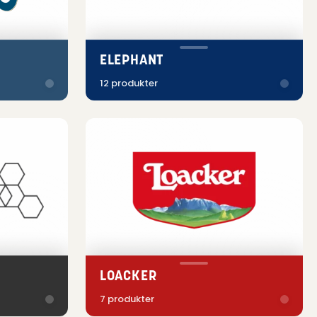
ELEPHANT
12 produkter
LOACKER
7 produkter