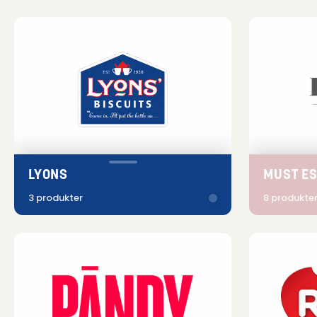
LYONS
MUST ES
3 produkter
8 produkte