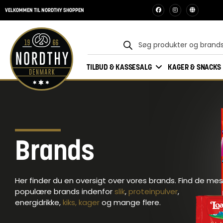
VELKOMMEN TIL NORDTHY SHOPPEN
TILBUD & KASSESALG
KAGER & SNACKS
Brands
Her finder du en oversigt over vores brands. Find de mes
populære brands indenfor
slik
,
proteinpulver
,
energidrikke,
kiks, kager
og mange flere.