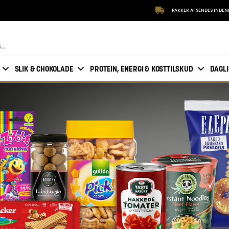
PAKKER AFSENDES INDEN
SLIK & CHOKOLADE
PROTEIN, ENERGI & KOSTTILSKUD
DAGL
t