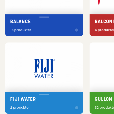
BALANCE
BALCON
16 produkter
4 produkte
FIJI WATER
GULLON
2 produkter
32 produkt