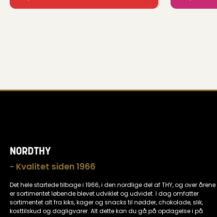
NORDTHY
- Kvalitet siden 1966
Det hele startede tilbage i 1966, i den nordlige del af THY, og over årene
er sortimentet løbende blevet udviklet og udvidet. I dag omfatter
sortimentet alt fra kiks, kager og snacks til nødder, chokolade, slik,
kosttilskud og dagligvarer. Alt dette kan du gå på opdagelse i på