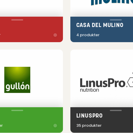
I
CASA DEL MULINO
r
4 produkter
LINUSPRO
er
35 produkter