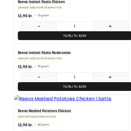
Reeva Instant Pasta Chicken
LÆKKERT MÅLTID PÅ FÅ MINUTTER
12,95
kr.
•
70 gram
−
+
TILFØJ TIL KURV
Reeva Instant Pasta Mushrooms
LÆKKERT MÅLTID PÅ FÅ MINUTTER
12,95
kr.
•
70 gram
−
+
TILFØJ TIL KURV
Reeva Mashed Potatoes Chicken
KARTOFFELMOS MED KYLLING
12,95
kr.
•
40 gram