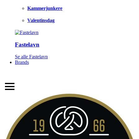
Kammerjunkere
Valentinsdag
Fastelavn
LEVERINGSTID 1-3 HVERDAGE
Se alle Fastelavn
Brands
FRI FRAGT FRA 299,- TIL PAKKESHOP
STORT UDVALG AF ALT DET BEDSTE