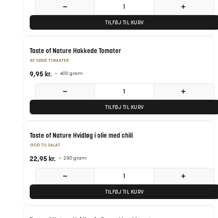
−
+
TILFØJ TIL KURV
Taste of Nature Hakkede Tomater
AF SØDE TOMATER
9,95
kr.
•
400 gram
−
+
TILFØJ TIL KURV
Taste of Nature Hvidløg i olie med chili
GOD TIL SALAT
22,95
kr.
•
290 gram
−
+
TILFØJ TIL KURV