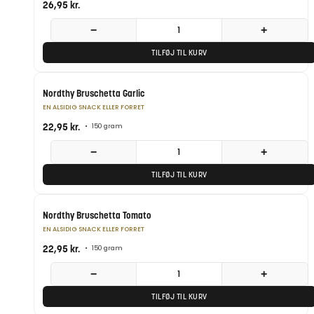
26,95
kr.
−
+
TILFØJ TIL KURV
Nordthy Bruschetta Garlic
EN ALSIDIG SNACK ELLER FORRET
22,95
kr.
•
150 gram
−
+
TILFØJ TIL KURV
Nordthy Bruschetta Tomato
EN ALSIDIG SNACK ELLER FORRET
22,95
kr.
•
150 gram
−
+
TILFØJ TIL KURV