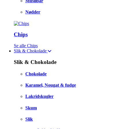
Müslibar
Nødder
Chips
Se alle Chips
Slik & Chokolade
Slik & Chokolade
Chokolade
Karamel, Nougat & fudge
Lakridskugler
Skum
Slik