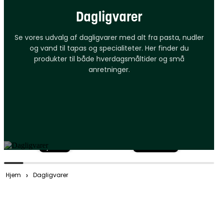
Dagligvarer
Se vores udvalg af dagligvarer med alt fra pasta, nudler
og vand til tapas og specialiteter. Her finder du
produkter til både hverdagsmåltider og små
anretninger.
Fiji Water
Pasta & Nudler
›
Hjem
Dagligvarer
Filtre
Tilpas din søgning