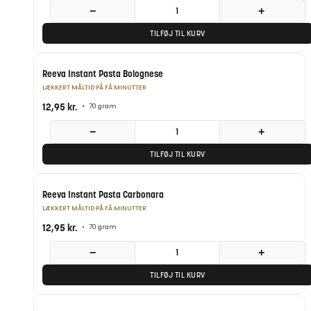
−
+
TILFØJ TIL KURV
Reeva Instant Pasta Bolognese
LÆKKERT MÅLTID PÅ FÅ MINUTTER
12,95
kr.
•
70 gram
−
+
TILFØJ TIL KURV
Reeva Instant Pasta Carbonara
LÆKKERT MÅLTID PÅ FÅ MINUTTER
12,95
kr.
•
70 gram
−
+
TILFØJ TIL KURV