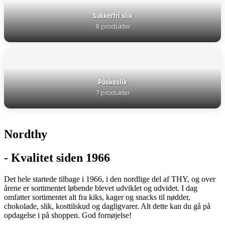
Sukkerfri slik
8 produkter
Påskeslik
7 produkter
Nordthy
- Kvalitet siden 1966
Det hele startede tilbage i 1966, i den nordlige del af THY, og over
årene er sortimentet løbende blevet udviklet og udvidet. I dag
omfatter sortimentet alt fra kiks, kager og snacks til nødder,
chokolade, slik, kosttilskud og dagligvarer. Alt dette kan du gå på
opdagelse i på shoppen. God fornøjelse!