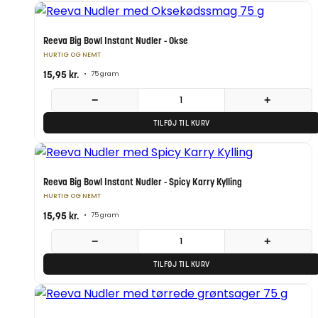
Reeva Big Bowl Instant Nudler - Okse
HURTIG OG NEMT
15,95
kr.
•
75 gram
−
+
TILFØJ TIL KURV
Reeva Big Bowl Instant Nudler - Spicy Karry Kylling
HURTIG OG NEMT
15,95
kr.
•
75 gram
−
+
TILFØJ TIL KURV