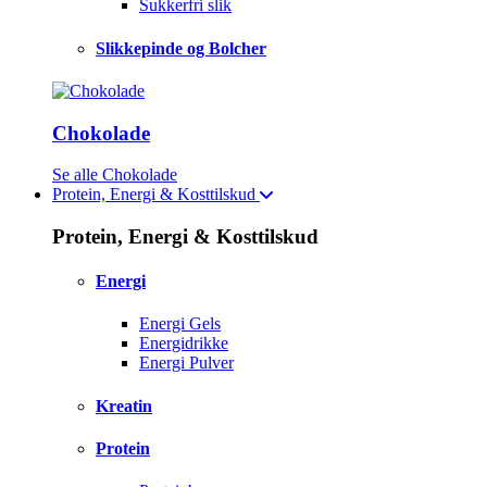
Sukkerfri slik
Slikkepinde og Bolcher
Chokolade
Se alle Chokolade
Protein, Energi & Kosttilskud
Protein, Energi & Kosttilskud
Energi
Energi Gels
Energidrikke
Energi Pulver
Kreatin
Protein