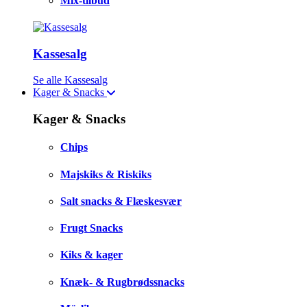
Mix-tilbud
Kassesalg
Se alle Kassesalg
Kager & Snacks
Kager & Snacks
Chips
Majskiks & Riskiks
Salt snacks & Flæskesvær
Frugt Snacks
Kiks & kager
Knæk- & Rugbrødssnacks