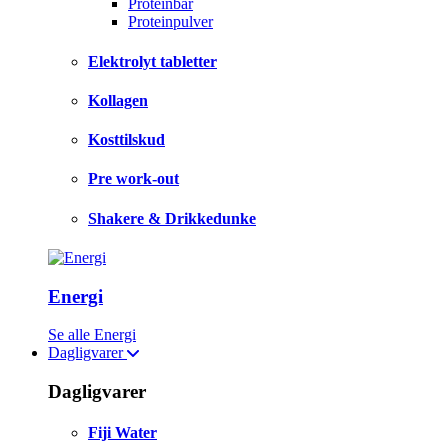
Proteinbar
Proteinpulver
Elektrolyt tabletter
Kollagen
Kosttilskud
Pre work-out
Shakere & Drikkedunke
Energi
Se alle Energi
Dagligvarer
Dagligvarer
Fiji Water