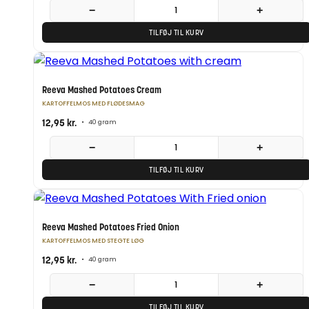
−
+
TILFØJ TIL KURV
Reeva Mashed Potatoes Cream
KARTOFFELMOS MED FLØDESMAG
12,95
kr.
•
40 gram
−
+
TILFØJ TIL KURV
Reeva Mashed Potatoes Fried Onion
KARTOFFELMOS MED STEGTE LØG
12,95
kr.
•
40 gram
−
+
TILFØJ TIL KURV