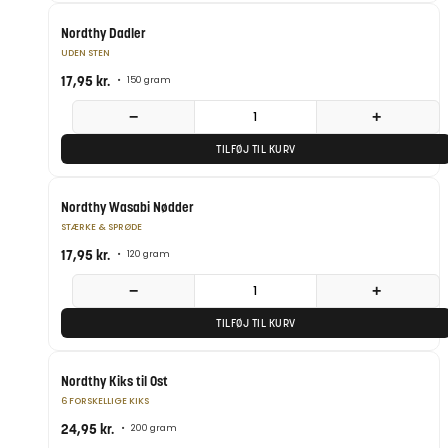
Nordthy Dadler
UDEN STEN
17,95
kr.
•
150 gram
−
+
TILFØJ TIL KURV
Nordthy Wasabi Nødder
STÆRKE & SPRØDE
17,95
kr.
•
120 gram
−
+
TILFØJ TIL KURV
Nordthy Kiks til Ost
6 FORSKELLIGE KIKS
24,95
kr.
•
200 gram