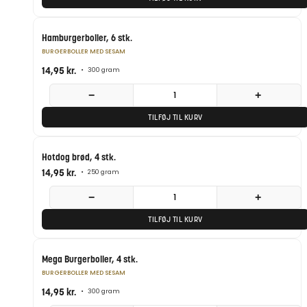
Hamburgerboller, 6 stk.
BURGERBOLLER MED SESAM
14,95
kr.
•
300 gram
−
+
TILFØJ TIL KURV
Hotdog brød, 4 stk.
14,95
kr.
•
250 gram
−
+
TILFØJ TIL KURV
Mega Burgerboller, 4 stk.
BURGERBOLLER MED SESAM
14,95
kr.
•
300 gram