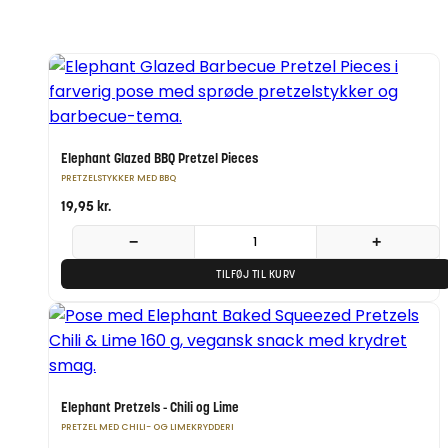
Elephant Glazed BBQ Pretzel Pieces
PRETZELSTYKKER MED BBQ
19,95
kr.
−
+
TILFØJ TIL KURV
Elephant Pretzels - Chili og Lime
PRETZEL MED CHILI- OG LIMEKRYDDERI