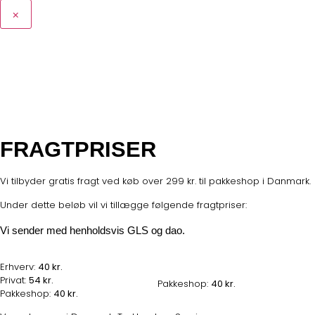
×
FRAGTPRISER
Vi tilbyder gratis fragt ved køb over 299 kr. til pakkeshop i Danmark.
Under dette beløb vil vi tillægge følgende fragtpriser:
Vi sender med henholdsvis GLS og dao.
Erhverv:
40 kr.
Privat:
54 kr.
Pakkeshop:
40 kr.
Pakkeshop:
40 kr.