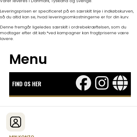
Varer leveres i Danmark, Tyskland og Sverige.
Leveringsprisen er specificeret på en særskilt linje i indkøbskurven,
så du altid kan se, hvad leveringsomkostningerne er for din kurv.
Denne fremgår ligeledes særskilt i ordrebekræftelsen, som du
modtager efter dit køb.*ved kampagner kan fragtpriserne være
lavere.
Menu
FIND OS HER
MIN KONTO