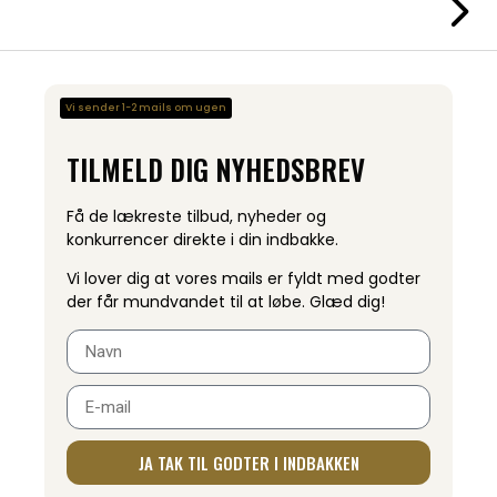
Vi sender 1-2 mails om ugen
TILMELD DIG NYHEDSBREV
Få de lækreste tilbud, nyheder og
konkurrencer direkte i din indbakke.
Vi lover dig at vores mails er fyldt med godter
der får mundvandet til at løbe. Glæd dig!
JA TAK TIL GODTER I INDBAKKEN