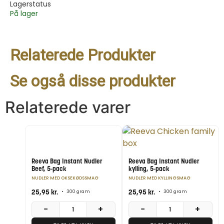
Lagerstatus
På lager
Relaterede Produkter
Se også disse produkter
Relaterede varer
Reeva Bag Instant Nudler
Reeva Bag Instant Nudler
Beef, 5-pack
kylling, 5-pack
NUDLER MED OKSEKØDSSMAG
NUDLER MED KYLLINGSMAG
25,95
kr.
25,95
kr.
•
300 gram
•
300 gram
−
+
−
+