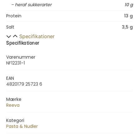
– heraf sukkerarter
10 g
Protein
13 g
Salt
3,5 g
Specifikationer
Specifikationer
Varenummer
NF12231-1
EAN
4820179 25723 6
Mærke
Reeva
Kategori
Pasta & Nudler