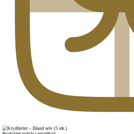
Produktet indgår i mixtilbud