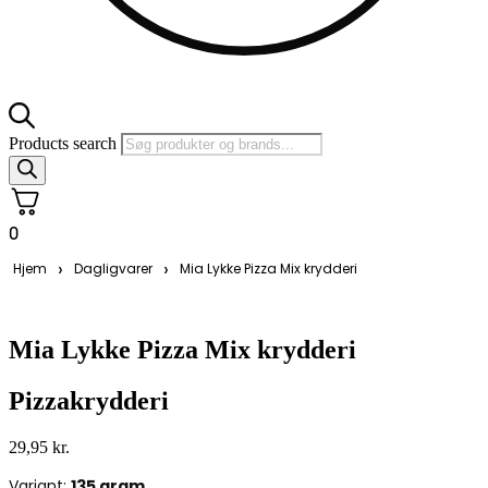
Products search
0
›
›
Hjem
Dagligvarer
Mia Lykke Pizza Mix krydderi
Mia Lykke Pizza Mix krydderi
Pizzakrydderi
29,95
kr.
Variant:
135 gram