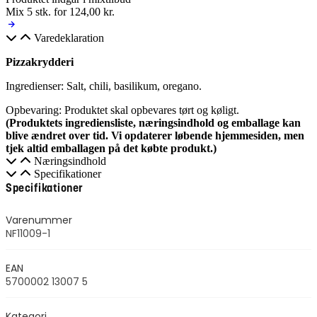
Mix 5 stk. for
124,00
kr.
Varedeklaration
Pizzakrydderi
Ingredienser: Salt, chili, basilikum, oregano.
Opbevaring: Produktet skal o
pbevares tørt og køligt.
(Produktets ingrediensliste, næringsindhold og emballage kan
blive ændret over tid. Vi opdaterer løbende hjemmesiden, men
tjek altid emballagen på det købte produkt.)
Næringsindhold
Specifikationer
Specifikationer
Varenummer
NF11009-1
EAN
5700002 13007 5
Kategori