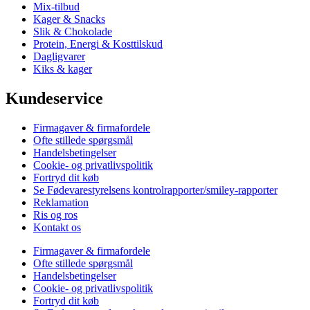
Mix-tilbud
Kager & Snacks
Slik & Chokolade
Protein, Energi & Kosttilskud
Dagligvarer
Kiks & kager
Kundeservice
Firmagaver & firmafordele
Ofte stillede spørgsmål
Handelsbetingelser
Cookie- og privatlivspolitik
Fortryd dit køb
Se Fødevarestyrelsens kontrolrapporter/smiley-rapporter
Reklamation
Ris og ros
Kontakt os
Firmagaver & firmafordele
Ofte stillede spørgsmål
Handelsbetingelser
Cookie- og privatlivspolitik
Fortryd dit køb