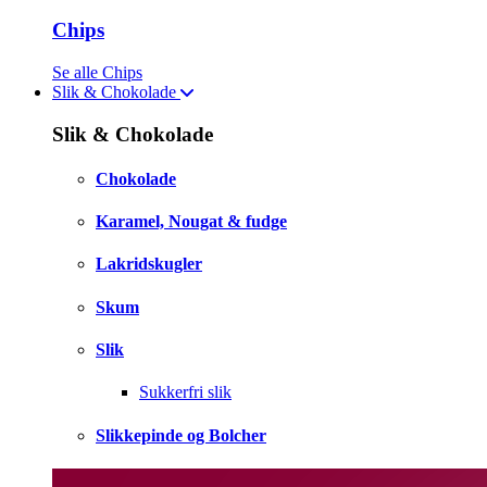
Chips
Se alle Chips
Slik & Chokolade
Slik & Chokolade
Chokolade
Karamel, Nougat & fudge
Lakridskugler
Skum
Slik
Sukkerfri slik
Slikkepinde og Bolcher