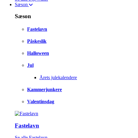
Sæson
Sæson
Fastelavn
Påskeslik
Halloween
Jul
Årets julekalendere
Kammerjunkere
Valentinsdag
Fastelavn
LEVERINGSTID 1-3 HVERDAGE
Se alle Fastelavn