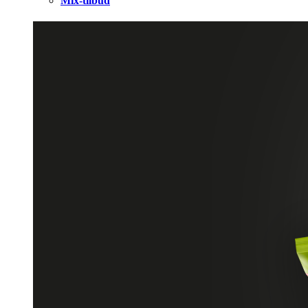
Mix-tilbud