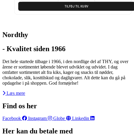
TILFØJ TIL KURV
Nordthy
- Kvalitet siden 1966
Det hele startede tilbage i 1966, i den nordlige del af THY, og over
årene er sortimentet løbende blevet udviklet og udvidet. I dag
omfatter sortimentet alt fra kiks, kager og snacks til nødder,
chokolade, slik, kosttilskud og dagligvarer. Alt dette kan du gå på
opdagelse i på shoppen. God fornøjelse!
Læs mere
Find os her
Facebook
Instagram
Globe
Linkedin
Her kan du betale med