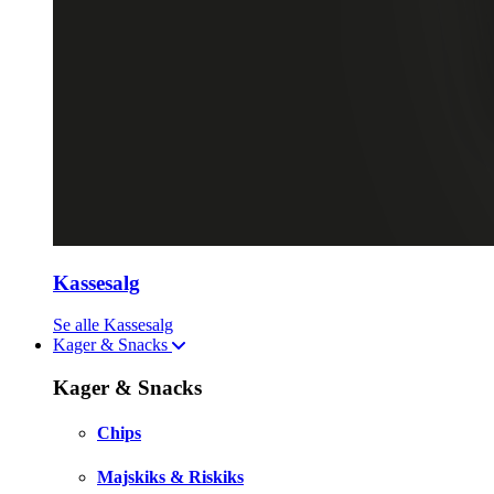
Kassesalg
Se alle Kassesalg
Kager & Snacks
Kager & Snacks
Chips
Majskiks & Riskiks