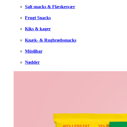
Salt snacks & Flæskesvær
Frugt Snacks
Kiks & kager
Knæk- & Rugbrødssnacks
Müslibar
Nødder