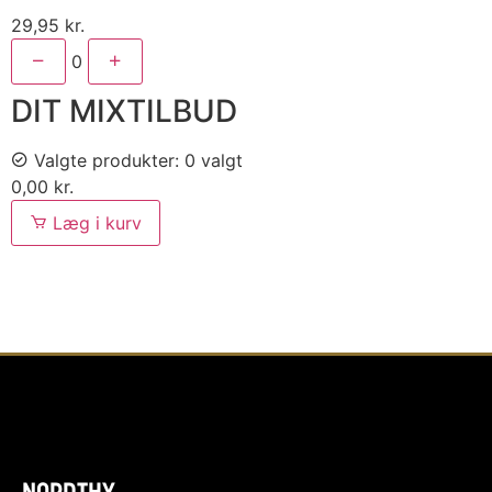
29,95
kr.
0
DIT MIXTILBUD
Valgte produkter:
0 valgt
0,00
kr.
Læg i kurv