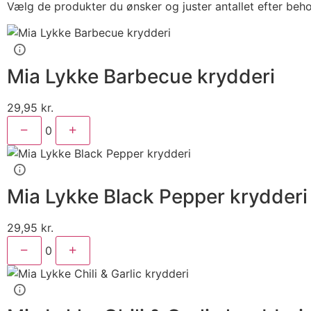
Vælg de produkter du ønsker og juster antallet efter beh
Mia Lykke Barbecue krydderi
29,95
kr.
0
Mia Lykke Black Pepper krydderi
29,95
kr.
0