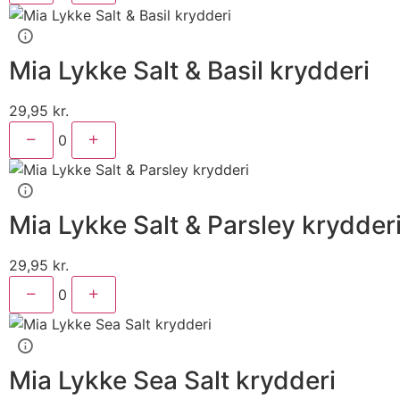
Mia Lykke Salt & Basil krydderi
29,95
kr.
0
Mia Lykke Salt & Parsley krydder
29,95
kr.
0
Mia Lykke Sea Salt krydderi