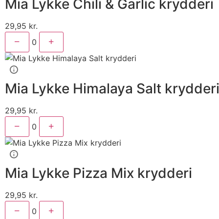
Mia Lykke Chili & Garlic krydderi
29,95
kr.
0
Mia Lykke Himalaya Salt krydder
29,95
kr.
0
Mia Lykke Pizza Mix krydderi
29,95
kr.
0