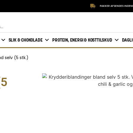
PAKKER AFSENDES INDEN
SLIK & CHOKOLADE
PROTEIN, ENERGI & KOSTTILSKUD
DAGL
d selv (5 stk.)
(5