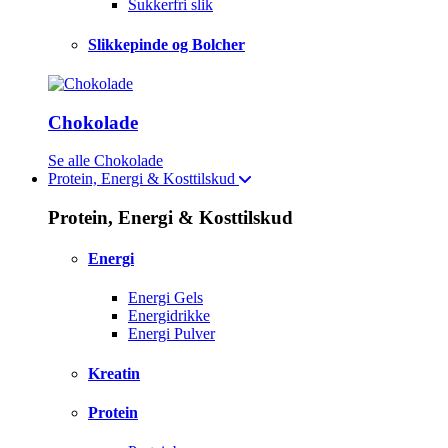
Sukkerfri slik
Slikkepinde og Bolcher
Chokolade
Se alle Chokolade
Protein, Energi & Kosttilskud
Protein, Energi & Kosttilskud
Energi
Energi Gels
Energidrikke
Energi Pulver
Kreatin
Protein