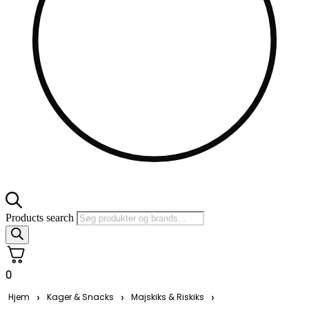
Products search
0
›
›
›
Hjem
Kager & Snacks
Majskiks & Riskiks