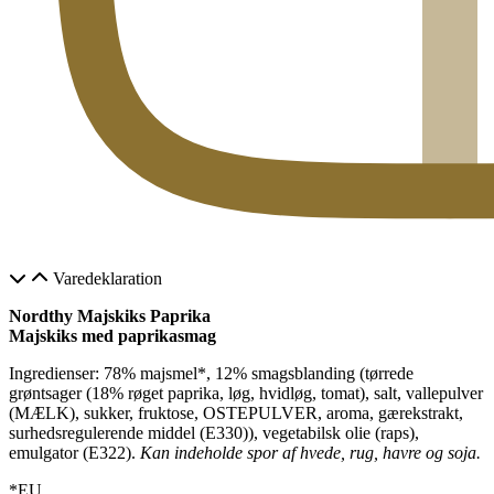
Varedeklaration
Nordthy Majskiks Paprika
Majskiks med paprikasmag
Ingredienser: 78% majsmel*, 12% smagsblanding (tørrede
grøntsager (18% røget paprika, løg, hvidløg, tomat), salt, vallepulver
(MÆLK), sukker, fruktose, OSTEPULVER, aroma, gærekstrakt,
surhedsregulerende middel (E330)), vegetabilsk olie (raps),
emulgator (E322).
Kan indeholde spor af hvede, rug, havre og soja.
*EU