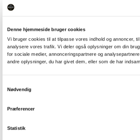
Denne hjemmeside bruger cookies
Vi bruger cookies til at tilpasse vores indhold og annoncer, til 
analysere vores trafik. Vi deler også oplysninger om din br
for sociale medier, annonceringspartnere og analysepartner
andre oplysninger, du har givet dem, eller som de har indsamle
Samtykkevalg
Nødvendig
Præferencer
Statistik