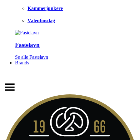
Kammerjunkere
Valentinsdag
Fastelavn
LEVERINGSTID 1-3 HVERDAGE
Se alle Fastelavn
Brands
FRI FRAGT FRA 299,- TIL PAKKESHOP
STORT UDVALG AF ALT DET BEDSTE