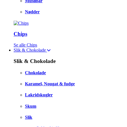
Müslibar
Nødder
Chips
Se alle Chips
Slik & Chokolade
Slik & Chokolade
Chokolade
Karamel, Nougat & fudge
Lakridskugler
Skum
Slik