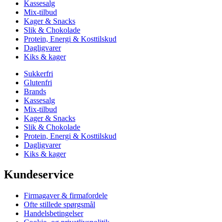
Kassesalg
Mix-tilbud
Kager & Snacks
Slik & Chokolade
Protein, Energi & Kosttilskud
Dagligvarer
Kiks & kager
Sukkerfri
Glutenfri
Brands
Kassesalg
Mix-tilbud
Kager & Snacks
Slik & Chokolade
Protein, Energi & Kosttilskud
Dagligvarer
Kiks & kager
Kundeservice
Firmagaver & firmafordele
Ofte stillede spørgsmål
Handelsbetingelser