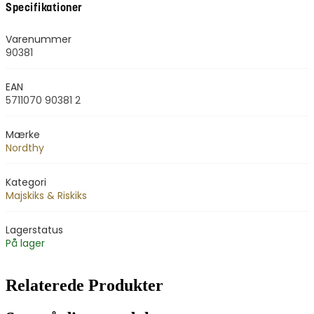
Specifikationer
Varenummer
90381
EAN
5711070 90381 2
Mærke
Nordthy
Kategori
Majskiks & Riskiks
Lagerstatus
På lager
Relaterede Produkter