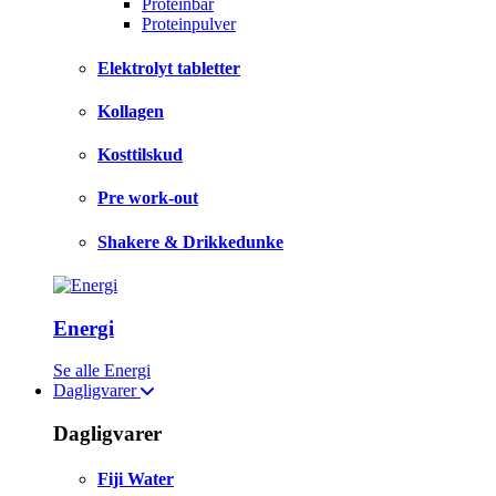
Proteinbar
Proteinpulver
Elektrolyt tabletter
Kollagen
Kosttilskud
Pre work-out
Shakere & Drikkedunke
Energi
Se alle Energi
Dagligvarer
Dagligvarer
Fiji Water