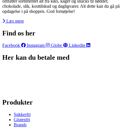
omfatter sortimentet alt fra kiks, kager og snacks til nødder,
chokolade, slik, kosttilskud og dagligvarer. Alt dette kan du gå på
opdagelse i på shoppen. God fornøjelse!
Læs mere
Find os her
Facebook
Instagram
Globe
Linkedin
Her kan du betale med
Produkter
Sukkerfri
Glutenfri
Brands