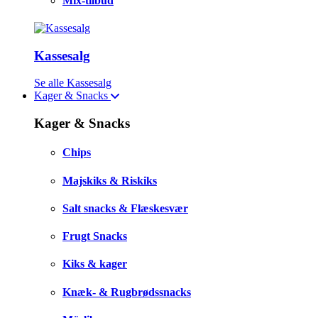
Mix-tilbud
Kassesalg
Se alle Kassesalg
Kager & Snacks
Kager & Snacks
Chips
Majskiks & Riskiks
Salt snacks & Flæskesvær
Frugt Snacks
Kiks & kager
Knæk- & Rugbrødssnacks