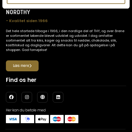
NORDTHY
- Kvalitet siden 1966
Det hele startede tilbage i 1966, i den nordlige del af THY, og over årene
er sortimentet løbende blevet udviklet og udvidet. I dag omfatter
sortimentet alt fra kiks, kager og snacks til nødder, chokolade, slik,
kosttilskud og dagligvarer. Alt dette kan du gå på opdagelse i på
shoppen. God fornøjelse!
Læs mere
Find os her
Her kan du betale med