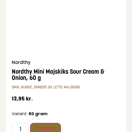
Nordthy
Nordthy Mini Majskiks Sour Cream &
Onion, 60 g
SMÅ, RUNDE, SPRØDE OG LETTE MAJSKIKS
13,95
kr.
Variant:
60 gram
Tilføj til kurv