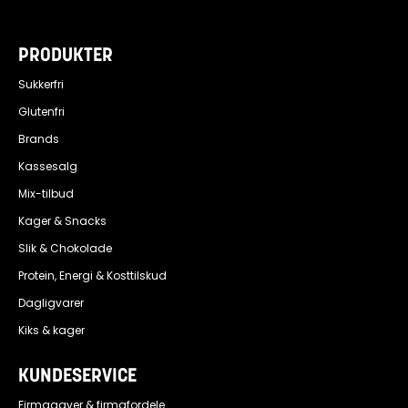
PRODUKTER
Sukkerfri
Glutenfri
Brands
Kassesalg
Mix-tilbud
Kager & Snacks
Slik & Chokolade
Protein, Energi & Kosttilskud
Dagligvarer
Kiks & kager
KUNDESERVICE
Firmagaver & firmafordele