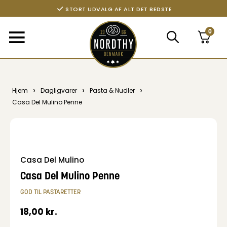
STORT UDVALG AF ALT DET BEDSTE
0
›
›
›
Hjem
Dagligvarer
Pasta & Nudler
Casa Del Mulino Penne
Casa Del Mulino
Casa Del Mulino Penne
GOD TIL PASTARETTER
18,00
kr.