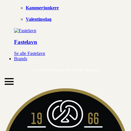
Kammerjunkere
Valentinsdag
Fastelavn
LEVERINGSTID 1-3 HVERDAGE
Se alle Fastelavn
Brands
FRI FRAGT FRA 299,- TIL PAKKESHOP
STORT UDVALG AF ALT DET BEDSTE