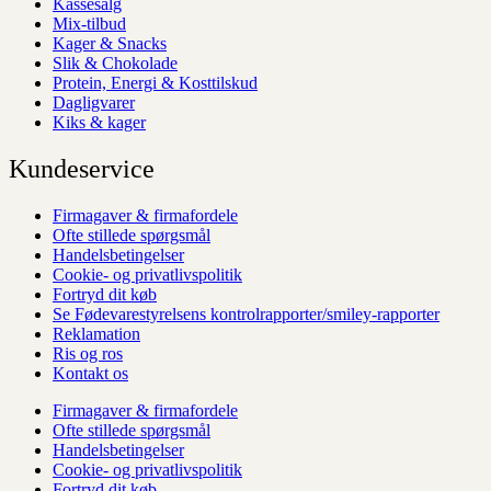
Kassesalg
Mix-tilbud
Kager & Snacks
Slik & Chokolade
Protein, Energi & Kosttilskud
Dagligvarer
Kiks & kager
Kundeservice
Firmagaver & firmafordele
Ofte stillede spørgsmål
Handelsbetingelser
Cookie- og privatlivspolitik
Fortryd dit køb
Se Fødevarestyrelsens kontrolrapporter/smiley-rapporter
Reklamation
Ris og ros
Kontakt os
Firmagaver & firmafordele
Ofte stillede spørgsmål
Handelsbetingelser
Cookie- og privatlivspolitik
Fortryd dit køb