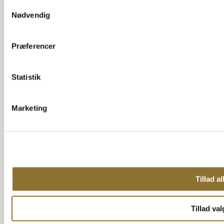
Samtykkevalg
Nødvendig
Præferencer
Statistik
Marketing
Tillad al
Tillad val