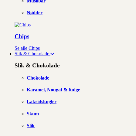
Müslibar
Nødder
Chips
Se alle Chips
Slik & Chokolade
Slik & Chokolade
Chokolade
Karamel, Nougat & fudge
Lakridskugler
Skum
Slik