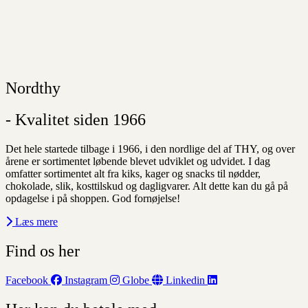
Nordthy
- Kvalitet siden 1966
Det hele startede tilbage i 1966, i den nordlige del af THY, og over
årene er sortimentet løbende blevet udviklet og udvidet. I dag
omfatter sortimentet alt fra kiks, kager og snacks til nødder,
chokolade, slik, kosttilskud og dagligvarer. Alt dette kan du gå på
opdagelse i på shoppen. God fornøjelse!
Læs mere
Find os her
Facebook
Instagram
Globe
Linkedin