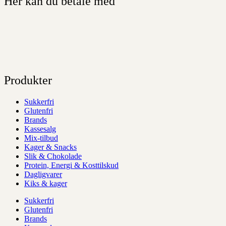
Her kan du betale med
Produkter
Sukkerfri
Glutenfri
Brands
Kassesalg
Mix-tilbud
Kager & Snacks
Slik & Chokolade
Protein, Energi & Kosttilskud
Dagligvarer
Kiks & kager
Sukkerfri
Glutenfri
Brands