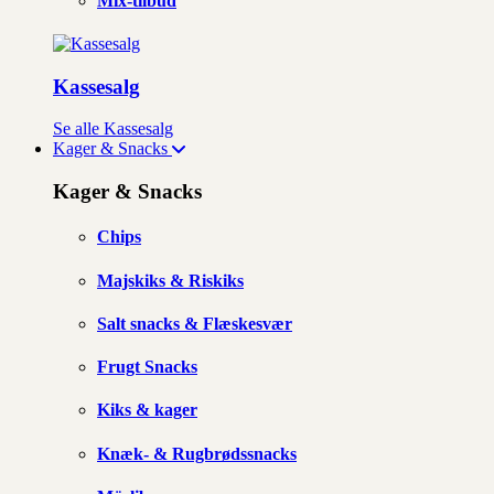
Mix-tilbud
Kassesalg
Se alle Kassesalg
Kager & Snacks
Kager & Snacks
Chips
Majskiks & Riskiks
Salt snacks & Flæskesvær
Frugt Snacks
Kiks & kager
Knæk- & Rugbrødssnacks