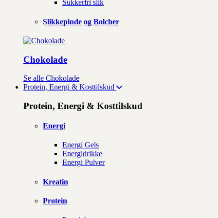
Sukkerfri slik
Slikkepinde og Bolcher
Chokolade
Se alle Chokolade
Protein, Energi & Kosttilskud
Protein, Energi & Kosttilskud
Energi
Energi Gels
Energidrikke
Energi Pulver
Kreatin
Protein