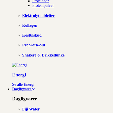
Proteinbar
Proteinpulver
Elektrolyt tabletter
Kollagen
Kosttilskud
Pre work-out
Shakere & Drikkedunke
Energi
Se alle Energi
Dagligvarer
Dagligvarer
Fiji Water