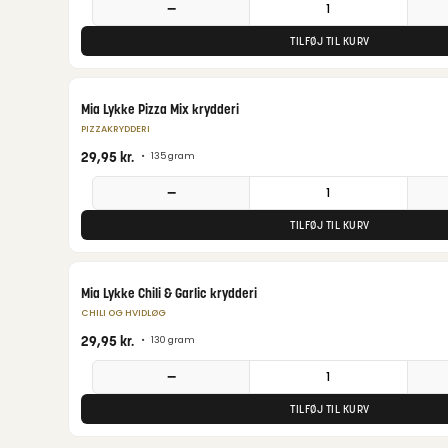
−
TILFØJ TIL KURV
Mia Lykke Pizza Mix krydderi
PIZZAKRYDDERI
29,95
kr.
•
135 gram
−
TILFØJ TIL KURV
Mia Lykke Chili & Garlic krydderi
CHILI OG HVIDLØG
29,95
kr.
•
130 gram
−
TILFØJ TIL KURV