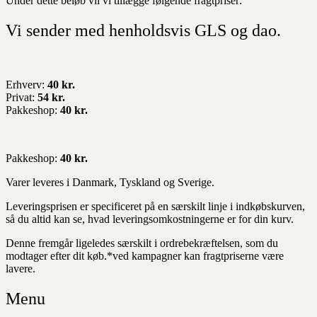
Under dette beløb vil vi tillægge følgende fragtpriser:
Vi sender med henholdsvis GLS og dao.
Erhverv:
40 kr.
Privat:
54 kr.
Pakkeshop:
40 kr.
Pakkeshop:
40 kr.
Varer leveres i Danmark, Tyskland og Sverige.
Leveringsprisen er specificeret på en særskilt linje i indkøbskurven,
så du altid kan se, hvad leveringsomkostningerne er for din kurv.
Denne fremgår ligeledes særskilt i ordrebekræftelsen, som du
modtager efter dit køb.*ved kampagner kan fragtpriserne være
lavere.
Menu