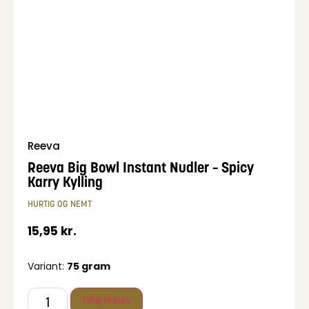
Reeva
Reeva Big Bowl Instant Nudler – Spicy
Karry Kylling
HURTIG OG NEMT
15,95
kr.
Variant:
75 gram
Tilføj til kurv