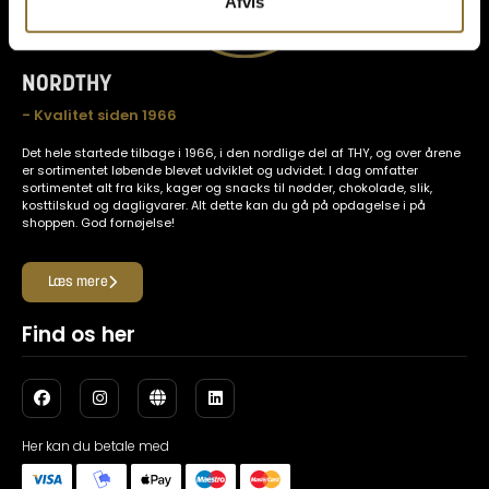
Afvis
NORDTHY
- Kvalitet siden 1966
Det hele startede tilbage i 1966, i den nordlige del af THY, og over årene
er sortimentet løbende blevet udviklet og udvidet. I dag omfatter
sortimentet alt fra kiks, kager og snacks til nødder, chokolade, slik,
kosttilskud og dagligvarer. Alt dette kan du gå på opdagelse i på
shoppen. God fornøjelse!
Læs mere
Find os her
Her kan du betale med