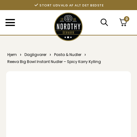
STORT UDVALG AF ALT DET BEDSTE
0
›
›
›
Hjem
Dagligvarer
Pasta & Nudler
Reeva Big Bowl Instant Nudler – Spicy Karry Kylling