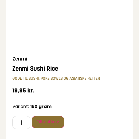
Zenmi
Zenmi Sushi Rice
GODE TIL SUSHI, POKE BOWLS OG ASIATISKE RETTER
19,95
kr.
Variant:
150 gram
Tilføj til kurv