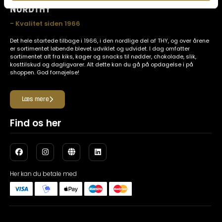
NORDTHY
- Kvalitet siden 1966
Det hele startede tilbage i 1966, i den nordlige del af THY, og over årene
er sortimentet løbende blevet udviklet og udvidet. I dag omfatter
sortimentet alt fra kiks, kager og snacks til nødder, chokolade, slik,
kosttilskud og dagligvarer. Alt dette kan du gå på opdagelse i på
shoppen. God fornøjelse!
Læs mere
Find os her
Her kan du betale med