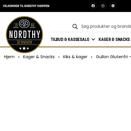
VELKOMMEN TIL NORDTHY SHOPPEN
TILBUD & KASSESALG
KAGER & SNACKS
›
›
›
Hjem
Kager & Snacks
Kiks & kager
Gullon Glutenfri