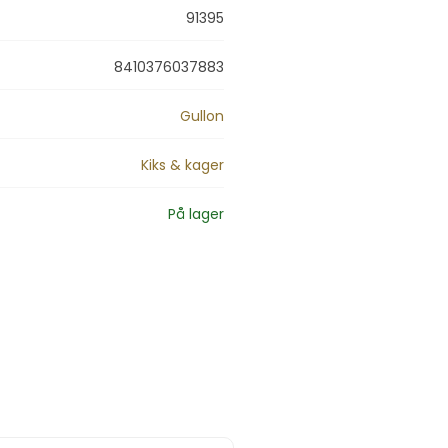
91395
8410376037883
Gullon
Kiks & kager
På lager