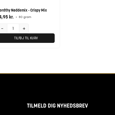
ordthy Nøddemix - Crispy Mix
4,95
kr.
•
80 gram
−
+
TILFØJ TIL KURV
TILMELD DIG NYHEDSBREV