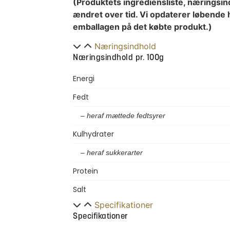
(Produktets ingrediensliste, næringsin
ændret over tid. Vi opdaterer løbende 
emballagen på det købte produkt.)
Næringsindhold
Næringsindhold pr. 100g
Energi
Fedt
– heraf mættede fedtsyrer
Kulhydrater
– heraf sukkerarter
Protein
Salt
Specifikationer
Specifikationer