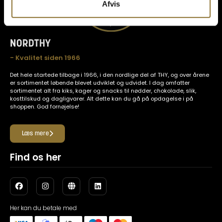
Afvis
NORDTHY
- Kvalitet siden 1966
Det hele startede tilbage i 1966, i den nordlige del af THY, og over årene
er sortimentet løbende blevet udviklet og udvidet. I dag omfatter
sortimentet alt fra kiks, kager og snacks til nødder, chokolade, slik,
kosttilskud og dagligvarer. Alt dette kan du gå på opdagelse i på
shoppen. God fornøjelse!
Læs mere
Find os her
Her kan du betale med