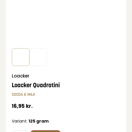
Loacker
Loacker Quadratini
COCOA & MILK
16,95
kr.
Variant:
125 gram