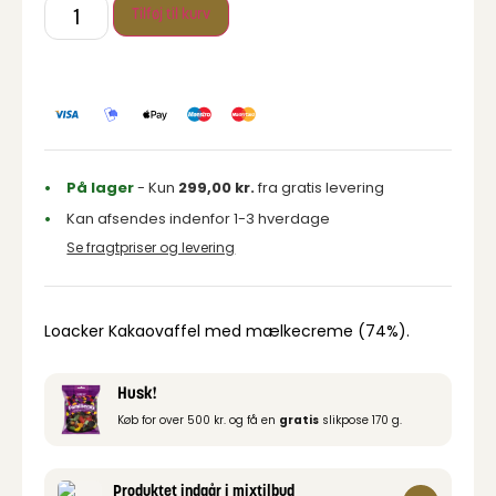
Tilføj til kurv
På lager
- Kun
299,00
kr.
fra gratis levering
Kan afsendes indenfor 1-3 hverdage
Se fragtpriser og levering
Loacker Kakaovaffel med mælkecreme (74%).
Husk!
Køb for over 500 kr. og få en
gratis
slikpose 170 g.
Produktet indgår i mixtilbud