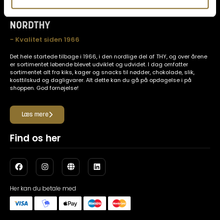
NORDTHY
- Kvalitet siden 1966
Det hele startede tilbage i 1966, i den nordlige del af THY, og over årene
er sortimentet løbende blevet udviklet og udvidet. I dag omfatter
sortimentet alt fra kiks, kager og snacks til nødder, chokolade, slik,
kosttilskud og dagligvarer. Alt dette kan du gå på opdagelse i på
shoppen. God fornøjelse!
Læs mere
Find os her
Her kan du betale med