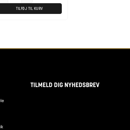
TILFØJ TIL KURV
TILMELD DIG NYHEDSBREV
le
ik