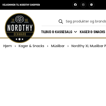
VELKOMMEN TIL NORDTHY SHOPPEN
TILBUD & KASSESALG
KAGER & SNACKS
›
›
›
Hjem
Kager & Snacks
Müslibar
Nordthy XL Musliba