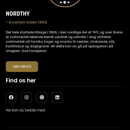
NORDTHY
- Kvalitet siden 1966
Det hele startede tilbage i 1966, i den nordlige del af THY, og over årene
er sortimentet løbende blevet udviklet og udvidet. I dag omfatter
sortimentet alt fra kiks, kager og snacks til nødder, chokolade, slik,
kosttilskud og dagligvarer. Alt dette kan du gå på opdagelse i på
shoppen. God fornøjelse!
Læs mere
Find os her
Her kan du betale med