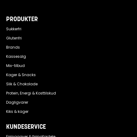
PRODUKTER
Sukkerfri
Glutenfri
Brands
Kassesalg
Mix-tilbud
Kager & Snacks
Slik & Chokolade
Protein, Energi & Kosttilskud
Dagligvarer
Kiks & kager
KUNDESERVICE
Firmagaver & firmafordele