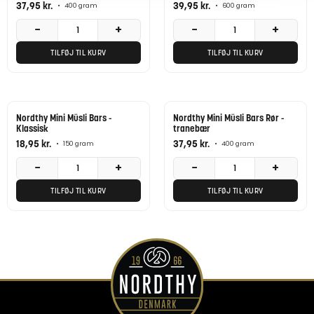
37,95
kr.
39,95
kr.
•
400 gram
•
600 gram
−
+
−
+
TILFØJ TIL KURV
TILFØJ TIL KURV
Nordthy Mini Müsli Bars -
Nordthy Mini Müsli Bars Rør -
Klassisk
tranebær
18,95
kr.
37,95
kr.
•
150 gram
•
400 gram
−
+
−
+
TILFØJ TIL KURV
TILFØJ TIL KURV