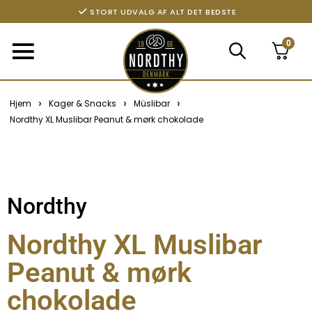
STORT UDVALG AF ALT DET BEDSTE
0
›
›
›
Hjem
Kager & Snacks
Müslibar
Nordthy XL Muslibar Peanut & mørk chokolade
Nordthy
Nordthy XL Muslibar
Peanut & mørk
chokolade