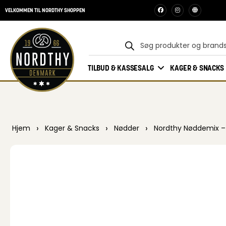
VELKOMMEN TIL NORDTHY SHOPPEN
TILBUD & KASSESALG
KAGER & SNACKS
›
›
›
Hjem
Kager & Snacks
Nødder
Nordthy Nøddemix – 