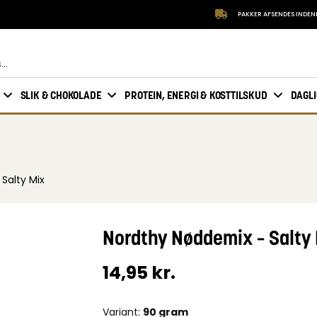
PAKKER AFSENDES INDEN
SLIK & CHOKOLADE
PROTEIN, ENERGI & KOSTTILSKUD
DAGL
Salty Mix
Nordthy Nøddemix – Salty
14,95
kr.
Variant:
90 gram