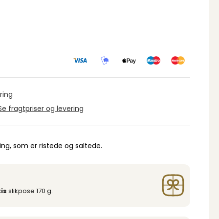
ring
Se fragtpriser og levering
ng, som er ristede og saltede.
is
slikpose 170 g.