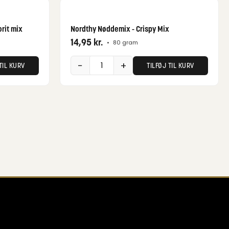
rit mix
Nordthy Nøddemix - Crispy Mix
14,95
kr.
•
80 gram
−
+
TIL KURV
TILFØJ TIL KURV