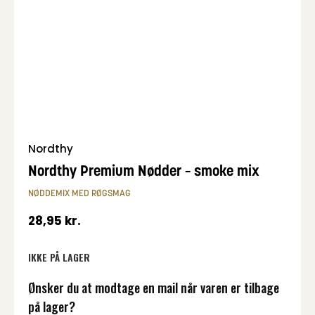
Nordthy
Nordthy Premium Nødder – smoke mix
NØDDEMIX MED RØGSMAG
28,95
kr.
IKKE PÅ LAGER
Ønsker du at modtage en mail når varen er tilbage
på lager?