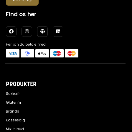
Læs mere
Find os her
Her kan du betale med
PRODUKTER
Sukkerfri
Glutenfri
Brands
Kassesalg
Mix-tilbud