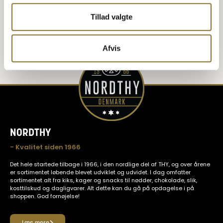
Tillad valgte
Afvis
NORDTHY
- Kvalitet siden 1966
Det hele startede tilbage i 1966, i den nordlige del af THY, og over årene
er sortimentet løbende blevet udviklet og udvidet. I dag omfatter
sortimentet alt fra kiks, kager og snacks til nødder, chokolade, slik,
kosttilskud og dagligvarer. Alt dette kan du gå på opdagelse i på
shoppen. God fornøjelse!