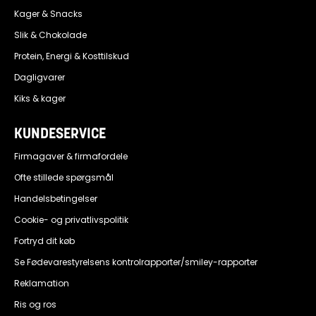
Kager & Snacks
Slik & Chokolade
Protein, Energi & Kosttilskud
Dagligvarer
Kiks & kager
KUNDESERVICE
Firmagaver & firmafordele
Ofte stillede spørgsmål
Handelsbetingelser
Cookie- og privatlivspolitik
Fortryd dit køb
Se Fødevarestyrelsens kontrolrapporter/smiley-rapporter
Reklamation
Ris og ros