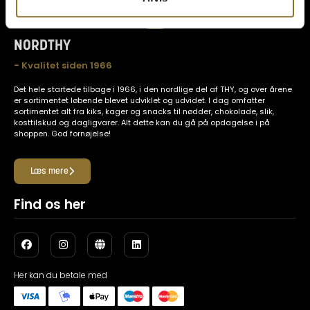
NORDTHY
- Kvalitet siden 1966
Det hele startede tilbage i 1966, i den nordlige del af THY, og over årene
er sortimentet løbende blevet udviklet og udvidet. I dag omfatter
sortimentet alt fra kiks, kager og snacks til nødder, chokolade, slik,
kosttilskud og dagligvarer. Alt dette kan du gå på opdagelse i på
shoppen. God fornøjelse!
Læs mere
Find os her
Her kan du betale med