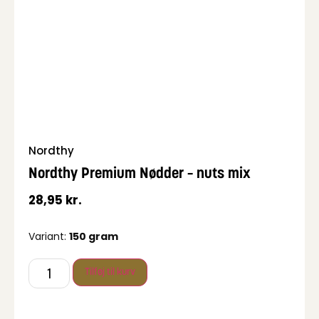
Nordthy
Nordthy Premium Nødder – nuts mix
28,95
kr.
Variant:
150 gram
Tilføj til kurv