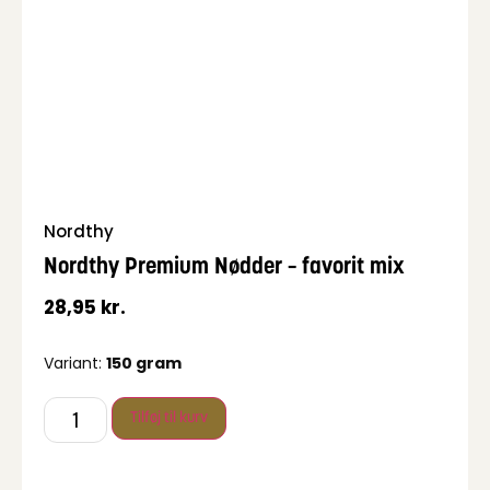
Nordthy
Nordthy Premium Nødder – favorit mix
28,95
kr.
Variant:
150 gram
Tilføj til kurv