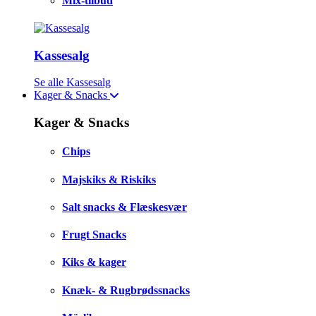
Mix-tilbud
Kassesalg
Se alle Kassesalg
Kager & Snacks
Kager & Snacks
Chips
Majskiks & Riskiks
Salt snacks & Flæskesvær
Frugt Snacks
Kiks & kager
Knæk- & Rugbrødssnacks