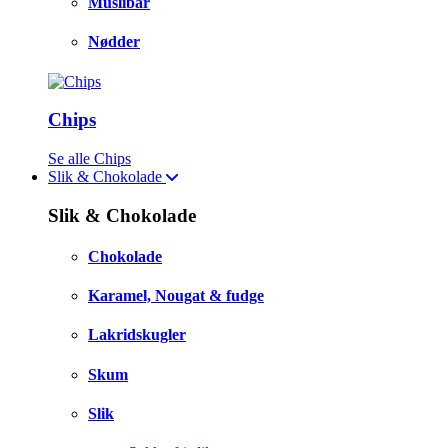
Müslibar
Nødder
Chips
Se alle Chips
Slik & Chokolade
Slik & Chokolade
Chokolade
Karamel, Nougat & fudge
Lakridskugler
Skum
Slik