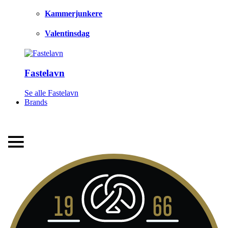
Kammerjunkere
Valentinsdag
Fastelavn
LEVERINGSTID 1-3 HVERDAGE
Se alle Fastelavn
Brands
FRI FRAGT FRA 299,- TIL PAKKESHOP
STORT UDVALG AF ALT DET BEDSTE