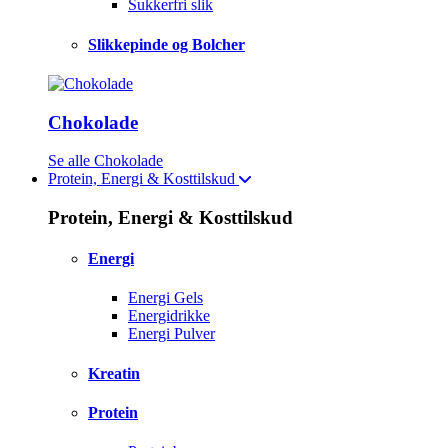
Sukkerfri slik
Slikkepinde og Bolcher
Chokolade
Se alle Chokolade
Protein, Energi & Kosttilskud
Protein, Energi & Kosttilskud
Energi
Energi Gels
Energidrikke
Energi Pulver
Kreatin
Protein