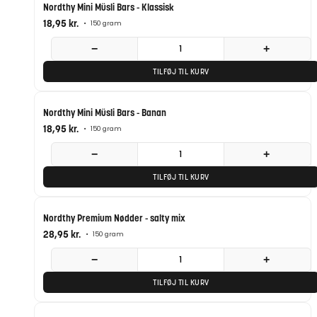
Nordthy Mini Müsli Bars - Klassisk
18,95
kr.
•
150 gram
−
+
TILFØJ TIL KURV
Nordthy Mini Müsli Bars - Banan
18,95
kr.
•
150 gram
−
+
TILFØJ TIL KURV
Nordthy Premium Nødder - salty mix
28,95
kr.
•
150 gram
−
+
TILFØJ TIL KURV