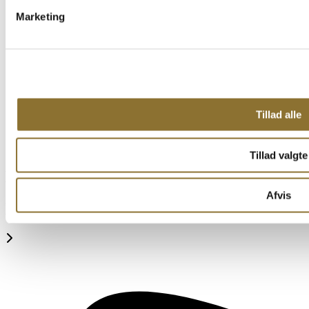
Marketing
Tillad alle
Tillad valgte
Min konto
Afvis
Log ind / opret konto