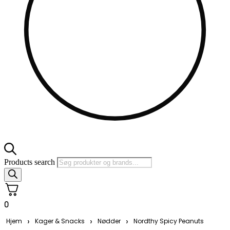
Products search
0
›
›
›
Hjem
Kager & Snacks
Nødder
Nordthy Spicy Peanuts