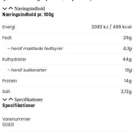
Næringsindhold
Næringsindhold pr. 100g
Energi
2083 kJ / 499 kcal
Fedt
29g
– heraf mættede fedtsyrer
6,3g
Kulhydrater
44g
– heraf sukkerarter
15g
Protein
14g
Salt
2,12g
Specifikationer
Specifikationer
Varenummer
60831