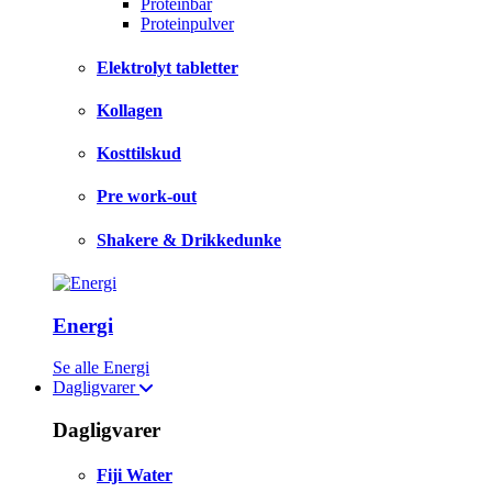
Proteinbar
Proteinpulver
Elektrolyt tabletter
Kollagen
Kosttilskud
Pre work-out
Shakere & Drikkedunke
Energi
Se alle Energi
Dagligvarer
Dagligvarer
Fiji Water