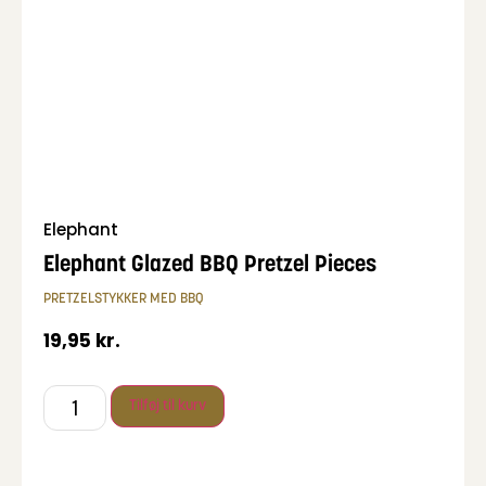
Elephant
Elephant Glazed BBQ Pretzel Pieces
PRETZELSTYKKER MED BBQ
19,95
kr.
Tilføj til kurv