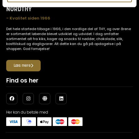
NORDTHY
- Kvalitet siden 1966
Det hele startede tilbage i 1966, i den nordlige del af THY, og over årene
er sortimentet løbende blevet udviklet og udvidet. I dag omfatter
sortimentet alt fra kiks, kager og snacks til nødder, chokolade, slik,
kosttilskud og dagligvarer. Alt dette kan du gå på opdagelse i på
shoppen. God fornøjelse!
Læs mere
Find os her
Her kan du betale med