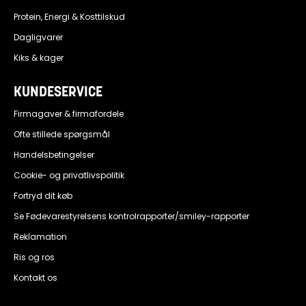
Protein, Energi & Kosttilskud
Dagligvarer
Kiks & kager
KUNDESERVICE
Firmagaver & firmafordele
Ofte stillede spørgsmål
Handelsbetingelser
Cookie- og privatlivspolitik
Fortryd dit køb
Se Fødevarestyrelsens kontrolrapporter/smiley-rapporter
Reklamation
Ris og ros
Kontakt os