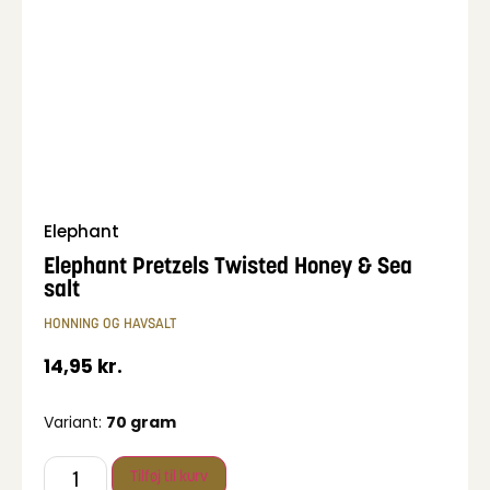
Elephant
Elephant Pretzels Twisted Honey & Sea
salt
HONNING OG HAVSALT
14,95
kr.
Variant:
70 gram
Tilføj til kurv