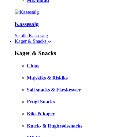
Mix-tilbud
Kassesalg
Se alle Kassesalg
Kager & Snacks
Kager & Snacks
Chips
Majskiks & Riskiks
Salt snacks & Flæskesvær
Frugt Snacks
Kiks & kager
Knæk- & Rugbrødssnacks