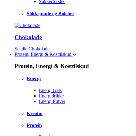
Sukkerfri slik
Slikkepinde og Bolcher
Chokolade
Se alle Chokolade
Protein, Energi & Kosttilskud
Protein, Energi & Kosttilskud
Energi
Energi Gels
Energidrikke
Energi Pulver
Kreatin
Protein