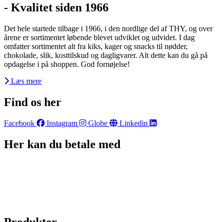
- Kvalitet siden 1966
Det hele startede tilbage i 1966, i den nordlige del af THY, og over
årene er sortimentet løbende blevet udviklet og udvidet. I dag
omfatter sortimentet alt fra kiks, kager og snacks til nødder,
chokolade, slik, kosttilskud og dagligvarer. Alt dette kan du gå på
opdagelse i på shoppen. God fornøjelse!
Læs mere
Find os her
Facebook
Instagram
Globe
Linkedin
Her kan du betale med
Produkter