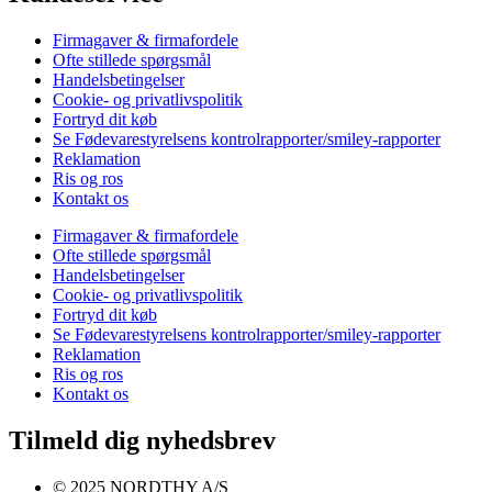
Firmagaver & firmafordele
Ofte stillede spørgsmål
Handelsbetingelser
Cookie- og privatlivspolitik
Fortryd dit køb
Se Fødevarestyrelsens kontrolrapporter/smiley-rapporter
Reklamation
Ris og ros
Kontakt os
Firmagaver & firmafordele
Ofte stillede spørgsmål
Handelsbetingelser
Cookie- og privatlivspolitik
Fortryd dit køb
Se Fødevarestyrelsens kontrolrapporter/smiley-rapporter
Reklamation
Ris og ros
Kontakt os
Tilmeld dig nyhedsbrev
© 2025 NORDTHY A/S