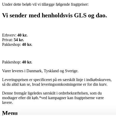
Under dette beløb vil vi tillægge følgende fragtpriser:
Vi sender med henholdsvis GLS og dao.
Erhverv:
40 kr.
Privat:
54 kr.
Pakkeshop:
40 kr.
Pakkeshop:
40 kr.
Varer leveres i Danmark, Tyskland og Sverige.
Leveringsprisen er specificeret på en særskilt linje i indkøbskurven,
så du altid kan se, hvad leveringsomkostningerne er for din kurv.
Denne fremgår ligeledes særskilt i ordrebekræftelsen, som du
modtager efter dit køb.*ved kampagner kan fragtpriserne være
lavere.
Menu