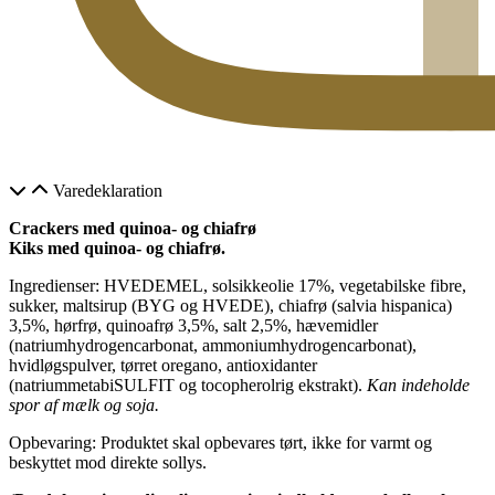
Varedeklaration
Crackers med quinoa- og chiafrø
Kiks med quinoa- og chiafrø.
Ingredienser: HVEDEMEL, solsikkeolie 17%, vegetabilske fibre,
sukker, maltsirup (BYG og HVEDE), chiafrø (salvia hispanica)
3,5%, hørfrø, quinoafrø 3,5%, salt 2,5%, hævemidler
(natriumhydrogencarbonat, ammoniumhydrogencarbonat),
hvidløgspulver, tørret oregano, antioxidanter
(natriummetabiSULFIT og tocopherolrig ekstrakt).
Kan indeholde
spor af mælk og soja.
Opbevaring: Produktet skal opbevares tørt, ikke for varmt og
beskyttet mod direkte sollys.