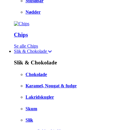
Müslibar
Nødder
Chips
Se alle Chips
Slik & Chokolade
Slik & Chokolade
Chokolade
Karamel, Nougat & fudge
Lakridskugler
Skum
Slik