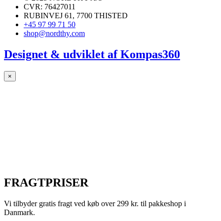
CVR: 76427011
RUBINVEJ 61, 7700 THISTED
+45 97 99 71 50
shop@nordthy.com
Designet & udviklet af
Kompas360
×
FRAGTPRISER
Vi tilbyder gratis fragt ved køb over 299 kr. til pakkeshop i
Danmark.