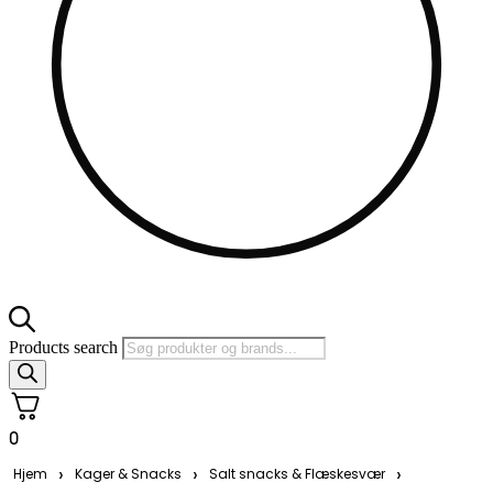
Products search
0
›
›
›
Hjem
Kager & Snacks
Salt snacks & Flæskesvær