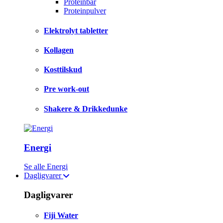
Proteinbar
Proteinpulver
Elektrolyt tabletter
Kollagen
Kosttilskud
Pre work-out
Shakere & Drikkedunke
Energi
Se alle Energi
Dagligvarer
Dagligvarer
Fiji Water