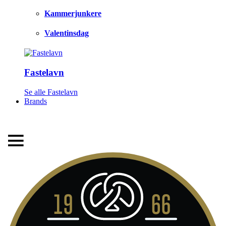
Kammerjunkere
Valentinsdag
Fastelavn
LEVERINGSTID 1-3 HVERDAGE
Se alle Fastelavn
Brands
FRI FRAGT FRA 299,- TIL PAKKESHOP
STORT UDVALG AF ALT DET BEDSTE