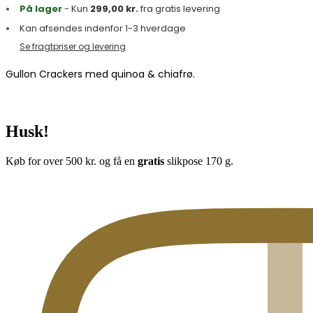
På lager
- Kun
299,00
kr.
fra gratis levering
Kan afsendes indenfor 1-3 hverdage
Se fragtpriser og levering
Gullon Crackers med quinoa & chiafrø.
Husk!
Køb for over 500 kr. og få en
gratis
slikpose 170 g.