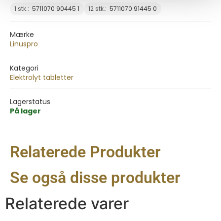
1 stk.:
5711070 90445 1
12 stk.:
5711070 91445 0
Mærke
Linuspro
Kategori
Elektrolyt tabletter
Lagerstatus
På lager
Relaterede Produkter
Se også disse produkter
Relaterede varer