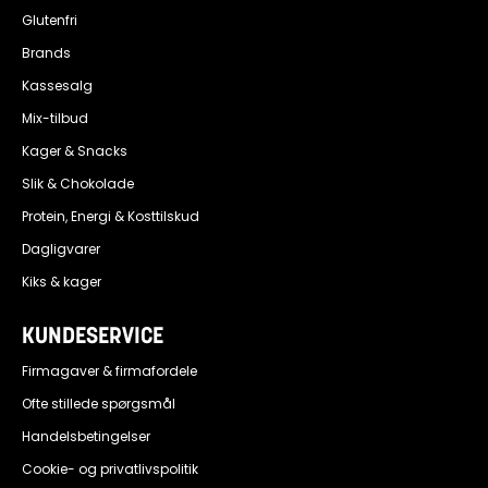
Glutenfri
Brands
Kassesalg
Mix-tilbud
Kager & Snacks
Slik & Chokolade
Protein, Energi & Kosttilskud
Dagligvarer
Kiks & kager
KUNDESERVICE
Firmagaver & firmafordele
Ofte stillede spørgsmål
Handelsbetingelser
Cookie- og privatlivspolitik