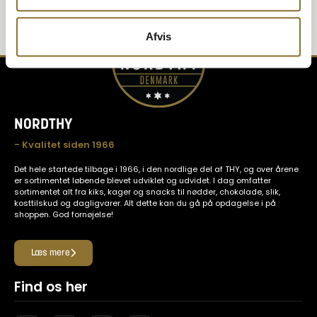
Afvis
NORDTHY
- Kvalitet siden 1966
Det hele startede tilbage i 1966, i den nordlige del af THY, og over årene
er sortimentet løbende blevet udviklet og udvidet. I dag omfatter
sortimentet alt fra kiks, kager og snacks til nødder, chokolade, slik,
kosttilskud og dagligvarer. Alt dette kan du gå på opdagelse i på
shoppen. God fornøjelse!
Læs mere
Find os her