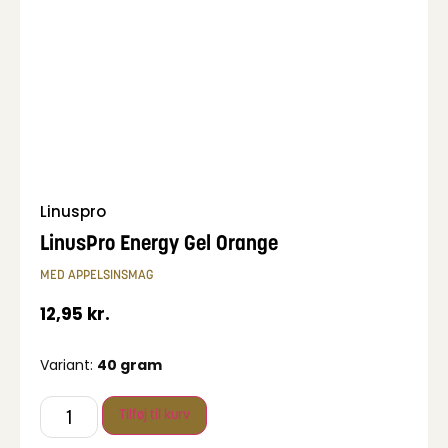
Linuspro
LinusPro Energy Gel Orange
MED APPELSINSMAG
12,95
kr.
Variant:
40 gram
Tilføj til kurv