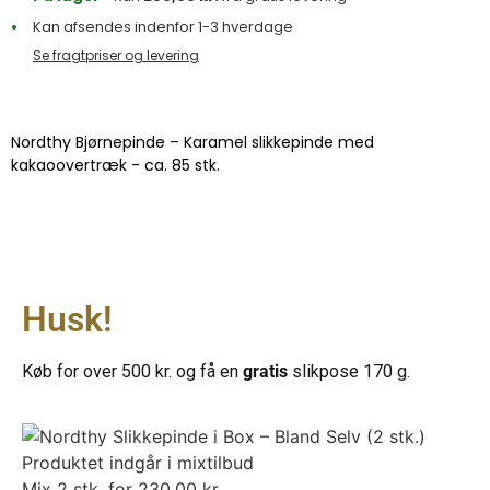
Kan afsendes indenfor 1-3 hverdage
Se fragtpriser og levering
Nordthy Bjørnepinde – Karamel slikkepinde med
kakaoovertræk - ca. 85 stk.
Husk!
Køb for over 500 kr. og få en
gratis
slikpose 170 g.
Produktet indgår i mixtilbud
Mix 2 stk. for
230,00
kr.