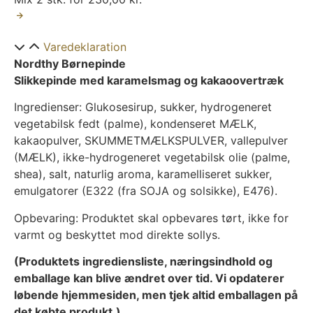
Varedeklaration
Nordthy Børnepinde
Slikkepinde med karamelsmag og kakaoovertræk
Ingredienser: Glukosesirup, sukker, hydrogeneret
vegetabilsk fedt (palme), kondenseret MÆLK,
kakaopulver, SKUMMETMÆLKSPULVER, vallepulver
(MÆLK), ikke-hydrogeneret vegetabilsk olie (palme,
shea), salt, naturlig aroma, karamelliseret sukker,
emulgatorer (E322 (fra SOJA og solsikke), E476).
Opbevaring: Produktet skal opbevares tørt, ikke for
varmt og beskyttet mod direkte sollys.
(Produktets ingrediensliste, næringsindhold og
emballage kan blive ændret over tid. Vi opdaterer
løbende hjemmesiden, men tjek altid emballagen på
det købte produkt.)