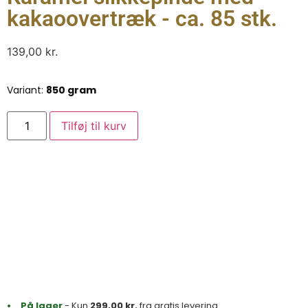
kakaoovertræk - ca. 85 stk.
139,00
kr.
Variant:
850 gram
Tilføj til kurv
På lager
- Kun
299,00
kr.
fra gratis levering