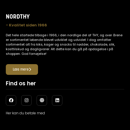
NORDTHY
- Kvalitet siden 1966
Det hele startede tilbage i 1966, i den nordlige del af THY, og over årene
er sortimentet løbende blevet udviklet og udvidet. I dag omfatter
sortimentet alt fra kiks, kager og snacks til nødder, chokolade, slik,
kosttilskud og dagligvarer. Alt dette kan du gå på opdagelse i på
shoppen. God fornøjelse!
Læs mere
Find os her
Her kan du betale med