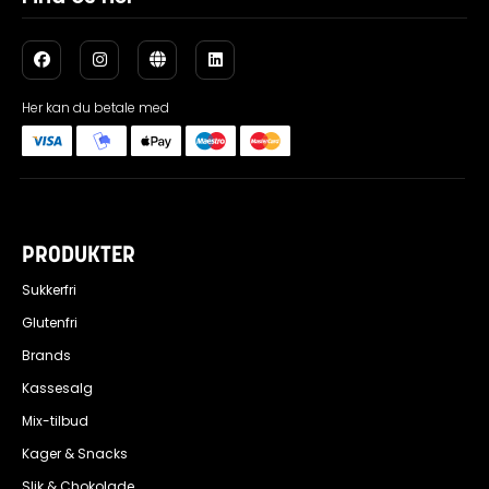
Her kan du betale med
PRODUKTER
Sukkerfri
Glutenfri
Brands
Kassesalg
Mix-tilbud
Kager & Snacks
Slik & Chokolade