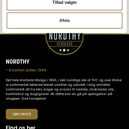
Tillad valgte
Afvis
NORDTHY
- Kvalitet siden 1966
Det hele startede tilbage i 1966, i den nordlige del af THY, og over årene
er sortimentet løbende blevet udviklet og udvidet. I dag omfatter
sortimentet alt fra kiks, kager og snacks til nødder, chokolade, slik,
kosttilskud og dagligvarer. Alt dette kan du gå på opdagelse i på
shoppen. God fornøjelse!
Læs mere
Find os her