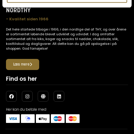
NORDTHY
- Kvalitet siden 1966
Det hele startede tilbage i 1966, i den nordlige del af THY, og over årene
er sortimentet løbende blevet udviklet og udvidet. I dag omfatter
sortimentet alt fra kiks, kager og snacks til nødder, chokolade, slik,
kosttilskud og dagligvarer. Alt dette kan du gå på opdagelse i på
shoppen. God fornøjelse!
Læs mere
Find os her
Her kan du betale med