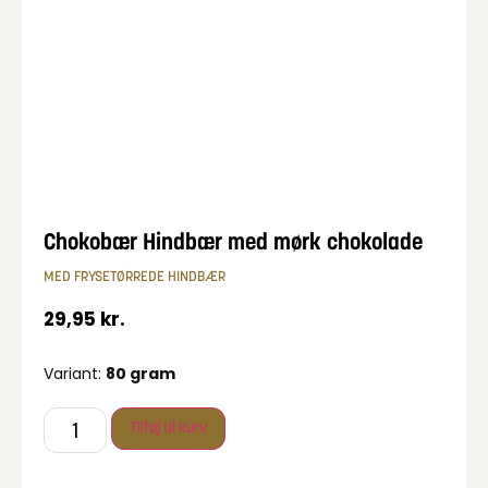
Chokobær Hindbær med mørk chokolade
MED FRYSETØRREDE HINDBÆR
29,95
kr.
Variant:
80 gram
Tilføj til kurv