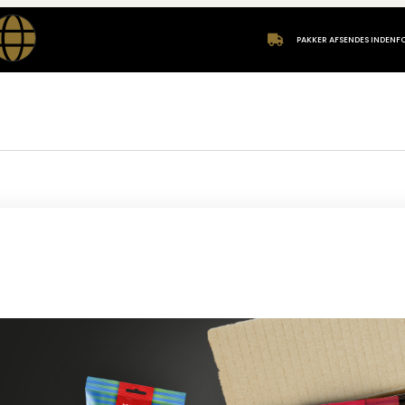
PAKKER AFSENDES INDENF