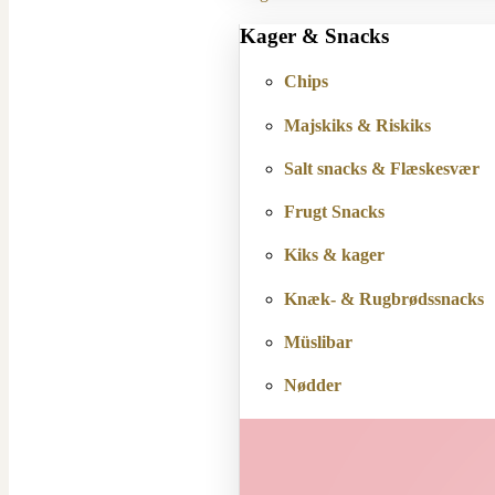
Kager & Snacks
Chips
Majskiks & Riskiks
Salt snacks & Flæskesvær
Frugt Snacks
Kiks & kager
Knæk- & Rugbrødssnacks
Müslibar
Nødder