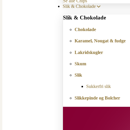
Se alle Chips
Slik & Chokolade
Slik & Chokolade
Chokolade
Karamel, Nougat & fudge
Lakridskugler
Skum
Slik
Sukkerfri slik
Slikkepinde og Bolcher