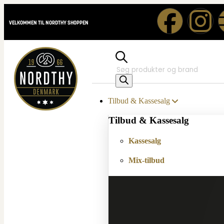
VELKOMMEN TIL NORDTHY SHOPPEN
Tilbud & Kassesalg
Tilbud & Kassesalg
Kassesalg
Mix-tilbud