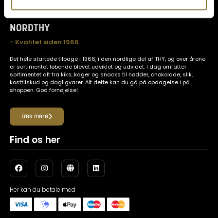
NORDTHY
- Kvalitet siden 1966
Det hele startede tilbage i 1966, i den nordlige del af THY, og over årene
er sortimentet løbende blevet udviklet og udvidet. I dag omfatter
sortimentet alt fra kiks, kager og snacks til nødder, chokolade, slik,
kosttilskud og dagligvarer. Alt dette kan du gå på opdagelse i på
shoppen. God fornøjelse!
Læs mere
Find os her
Her kan du betale med