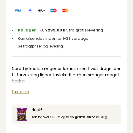
På lager
- Kun
299,00
kr.
fra gratis levering
Kan afsendes indenfor 1-3 hverdage
Se fragtpriser og levering
Nordthy kridtstænger er lakrids med hvidt dragé, der
til forveksling ligner tavlekridt – men smager meget
bedre!
Læs mere
Husk!
Køb for over 500 kr. og få en
gratis
slikpose 170 g.