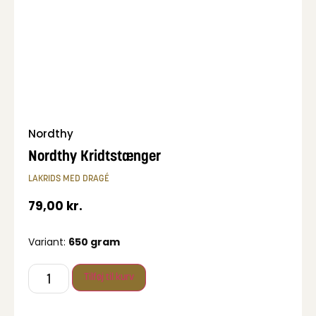
Nordthy
Nordthy Kridtstænger
LAKRIDS MED DRAGÉ
79,00
kr.
Variant:
650 gram
Tilføj til kurv