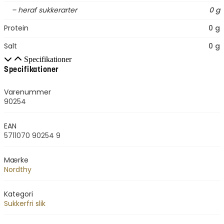
– heraf sukkerarter
0 g
Protein
0 g
Salt
0 g
Specifikationer
Specifikationer
Varenummer
90254
EAN
5711070 90254 9
Mærke
Nordthy
Kategori
Sukkerfri slik