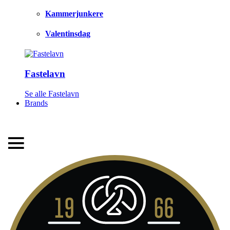
Kammerjunkere
Valentinsdag
Fastelavn
LEVERINGSTID 1-3 HVERDAGE
Se alle Fastelavn
Brands
FRI FRAGT FRA 299,- TIL PAKKESHOP
STORT UDVALG AF ALT DET BEDSTE