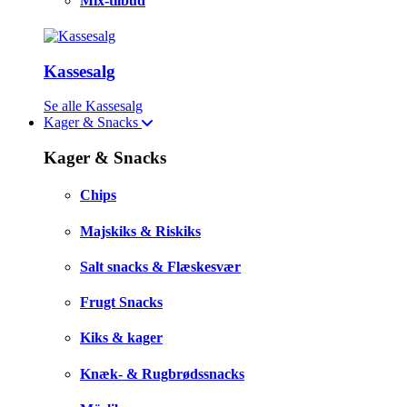
Mix-tilbud
Kassesalg
Se alle Kassesalg
Kager & Snacks
Kager & Snacks
Chips
Majskiks & Riskiks
Salt snacks & Flæskesvær
Frugt Snacks
Kiks & kager
Knæk- & Rugbrødssnacks