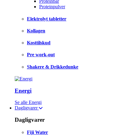
Proteinbar
Proteinpulver
Elektrolyt tabletter
Kollagen
Kosttilskud
Pre work-out
Shakere & Drikkedunke
Energi
Se alle Energi
Dagligvarer
Dagligvarer
Fiji Water