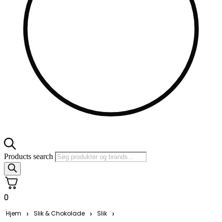
Products search
0
›
›
›
Hjem
Slik & Chokolade
Slik