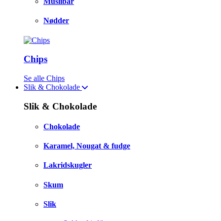
Müslibar
Nødder
Chips
Se alle Chips
Slik & Chokolade
Slik & Chokolade
Chokolade
Karamel, Nougat & fudge
Lakridskugler
Skum
Slik