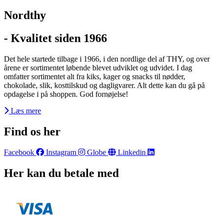
Nordthy
- Kvalitet siden 1966
Det hele startede tilbage i 1966, i den nordlige del af THY, og over
årene er sortimentet løbende blevet udviklet og udvidet. I dag
omfatter sortimentet alt fra kiks, kager og snacks til nødder,
chokolade, slik, kosttilskud og dagligvarer. Alt dette kan du gå på
opdagelse i på shoppen. God fornøjelse!
Læs mere
Find os her
Facebook
Instagram
Globe
Linkedin
Her kan du betale med