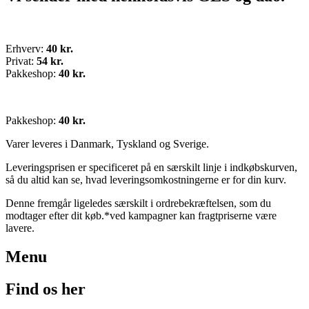
Erhverv:
40 kr.
Privat:
54 kr.
Pakkeshop:
40 kr.
Pakkeshop:
40 kr.
Varer leveres i Danmark, Tyskland og Sverige.
Leveringsprisen er specificeret på en særskilt linje i indkøbskurven,
så du altid kan se, hvad leveringsomkostningerne er for din kurv.
Denne fremgår ligeledes særskilt i ordrebekræftelsen, som du
modtager efter dit køb.*ved kampagner kan fragtpriserne være
lavere.
Menu
Find os her