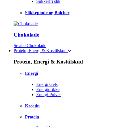
Sukkerfri slik
Slikkepinde og Bolcher
Chokolade
Se alle Chokolade
Protein, Energi & Kosttilskud
Protein, Energi & Kosttilskud
Energi
Energi Gels
Energidrikke
Energi Pulver
Kreatin
Protein