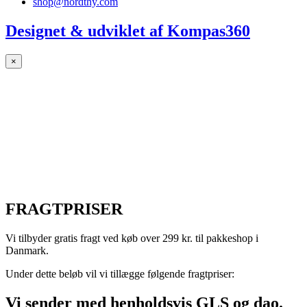
shop@nordthy.com
Designet & udviklet af
Kompas360
×
FRAGTPRISER
Vi tilbyder gratis fragt ved køb over 299 kr. til pakkeshop i
Danmark.
Under dette beløb vil vi tillægge følgende fragtpriser:
Vi sender med henholdsvis GLS og dao.