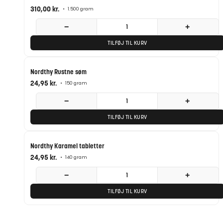
310,00
kr.
•
1.500 gram
−
+
TILFØJ TIL KURV
POPULÆR
Nordthy Rustne søm
24,95
kr.
•
150 gram
−
+
TILFØJ TIL KURV
Nordthy Karamel tabletter
24,95
kr.
•
140 gram
−
+
TILFØJ TIL KURV