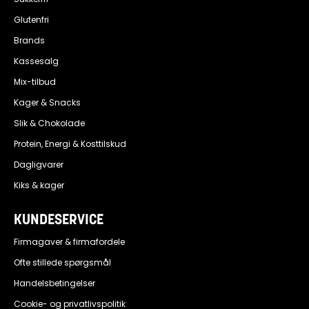
Glutenfri
Brands
Kassesalg
Mix-tilbud
Kager & Snacks
Slik & Chokolade
Protein, Energi & Kosttilskud
Dagligvarer
Kiks & kager
KUNDESERVICE
Firmagaver & firmafordele
Ofte stillede spørgsmål
Handelsbetingelser
Cookie- og privatlivspolitik