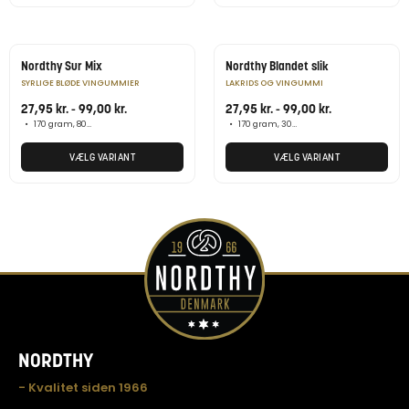
Nordthy Sur Mix
Nordthy Blandet slik
SYRLIGE BLØDE VINGUMMIER
LAKRIDS OG VINGUMMI
27,95
kr.
-
99,00
kr.
27,95
kr.
-
99,00
kr.
•
170 gram, 800 gram
•
170 gram, 300 gram, 800 gram
VÆLG VARIANT
VÆLG VARIANT
NORDTHY
- Kvalitet siden 1966