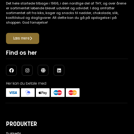
Det hele startede tilbage i 1966, i den nordlige del af THY, og over årene
er sortimentet løbende blevet udviklet og udvidet. I dag omfatter
sortimentet alt fra kiks, kager og snacks til nødder, chokolade, slik,
kosttilskud og dagligvarer. Alt dette kan du gå på opdagelse i på
shoppen. God fornøjelse!
Læs mere
Find os her
Her kan du betale med
PRODUKTER
Sukkerfri