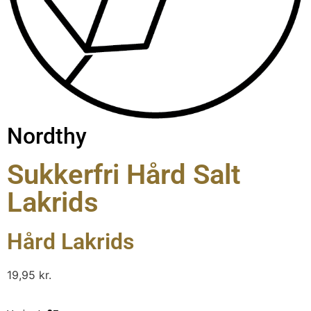
Nordthy
Sukkerfri Hård Salt
Lakrids
Hård Lakrids
19,95
kr.