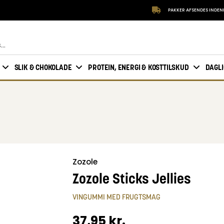
PAKKER AFSENDES INDEN
SLIK & CHOKOLADE
PROTEIN, ENERGI & KOSTTILSKUD
DAGL
Zozole
Zozole Sticks Jellies
VINGUMMI MED FRUGTSMAG
37,95
kr.