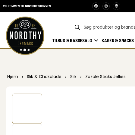
VELKOMMEN TIL NORDTHY SHOPPEN
TILBUD & KASSESALG
KAGER & SNACKS
›
›
›
Hjem
Slik & Chokolade
Slik
Zozole Sticks Jellies