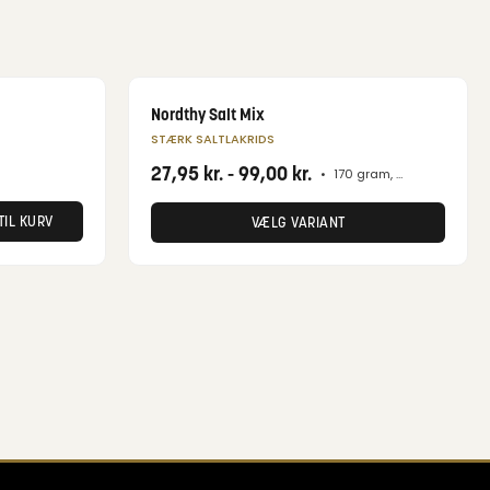
Nordthy Salt Mix
STÆRK SALTLAKRIDS
27,95
kr.
-
99,00
kr.
•
170 gram, 800 gram
TIL KURV
VÆLG VARIANT