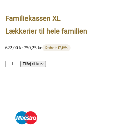
Familiekassen XL
Lækkerier til hele familien
622,00
kr.
750,25
kr.
Rabat: 17,1%
Tilføj til kurv