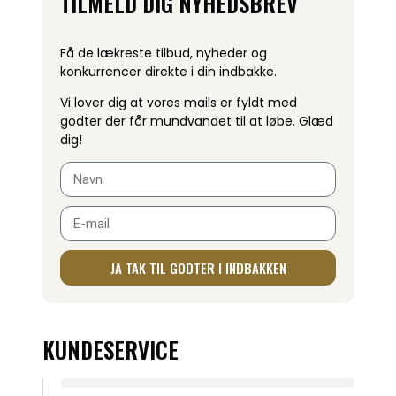
TILMELD DIG NYHEDSBREV
Få de lækreste tilbud, nyheder og
konkurrencer direkte i din indbakke.
Vi lover dig at vores mails er fyldt med
godter der får mundvandet til at løbe. Glæd
dig!
JA TAK TIL GODTER I INDBAKKEN
KUNDESERVICE