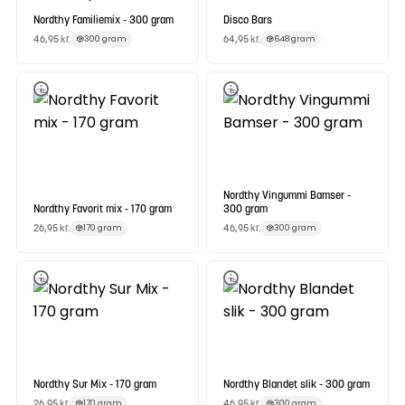
Nordthy Familiemix - 300 gram
Disco Bars
46,95
kr.
64,95
kr.
300 gram
648 gram
Nordthy Vingummi Bamser -
Nordthy Favorit mix - 170 gram
300 gram
26,95
kr.
46,95
kr.
170 gram
300 gram
Nordthy Sur Mix - 170 gram
Nordthy Blandet slik - 300 gram
26,95
kr.
46,95
kr.
170 gram
300 gram