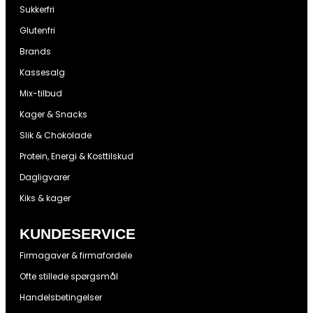
Sukkerfri
Glutenfri
Brands
Kassesalg
Mix-tilbud
Kager & Snacks
Slik & Chokolade
Protein, Energi & Kosttilskud
Dagligvarer
Kiks & kager
KUNDESERVICE
Firmagaver & firmafordele
Ofte stillede spørgsmål
Handelsbetingelser