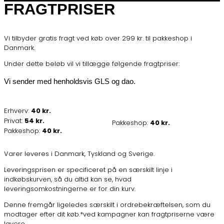
FRAGTPRISER
Vi tilbyder gratis fragt ved køb over 299 kr. til pakkeshop i
Danmark.
Under dette beløb vil vi tillægge følgende fragtpriser:
Vi sender med henholdsvis GLS og dao.
Erhverv:
40 kr.
Privat:
54 kr.
Pakkeshop:
40 kr.
Pakkeshop:
40 kr.
Varer leveres i Danmark, Tyskland og Sverige.
Leveringsprisen er specificeret på en særskilt linje i
indkøbskurven, så du altid kan se, hvad
leveringsomkostningerne er for din kurv.
Denne fremgår ligeledes særskilt i ordrebekræftelsen, som du
modtager efter dit køb.*ved kampagner kan fragtpriserne være
lavere.