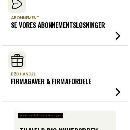
ABONNEMENT
SE VORES ABONNEMENTSLØSNINGER
B2B HANDEL
FIRMAGAVER & FIRMAFORDELE
Vi sender 1-2 mails om ugen