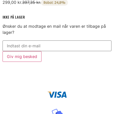
299,00
kr.
397,35
kr.
Rabat: 24,8%
IKKE PÅ LAGER
Ønsker du at modtage en mail når varen er tilbage på
lager?
Giv mig besked