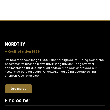
NORDTHY
- Kvalitet siden 1966
Det hele startede tilbage i 1966, i den nordlige del af THY, og over årene
er sortimentet løbende blevet udviklet og udvidet. I dag omfatter
sortimentet alt fra kiks, kager og snacks til nødder, chokolade, slik,
kosttilskud og dagligvarer. Alt dette kan du gå på opdagelse i på
shoppen. God fornøjelse!
Læs mere
Find os her