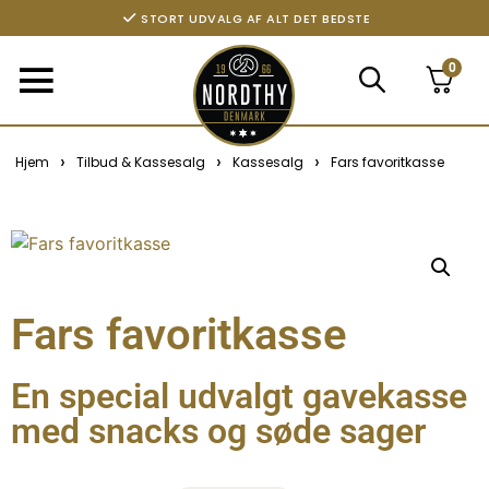
STORT UDVALG AF ALT DET BEDSTE
0
›
›
›
Hjem
Tilbud & Kassesalg
Kassesalg
Fars favoritkasse
Fars favoritkasse
En special udvalgt gavekasse
med snacks og søde sager