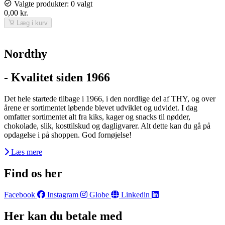
Valgte produkter:
0 valgt
0,00
kr.
Læg i kurv
Nordthy
- Kvalitet siden 1966
Det hele startede tilbage i 1966, i den nordlige del af THY, og over
årene er sortimentet løbende blevet udviklet og udvidet. I dag
omfatter sortimentet alt fra kiks, kager og snacks til nødder,
chokolade, slik, kosttilskud og dagligvarer. Alt dette kan du gå på
opdagelse i på shoppen. God fornøjelse!
Læs mere
Find os her
Facebook
Instagram
Globe
Linkedin
Her kan du betale med