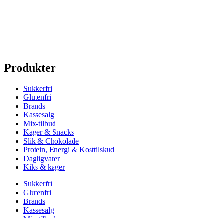
Produkter
Sukkerfri
Glutenfri
Brands
Kassesalg
Mix-tilbud
Kager & Snacks
Slik & Chokolade
Protein, Energi & Kosttilskud
Dagligvarer
Kiks & kager
Sukkerfri
Glutenfri
Brands
Kassesalg