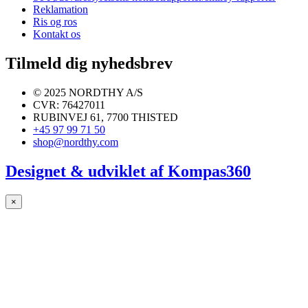
Reklamation
Ris og ros
Kontakt os
Tilmeld dig nyhedsbrev
© 2025 NORDTHY A/S
CVR: 76427011
RUBINVEJ 61, 7700 THISTED
+45 97 99 71 50
shop@nordthy.com
Designet & udviklet af
Kompas360
×