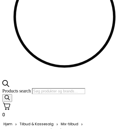
Products search
0
›
›
›
Hjem
Tilbud & Kassesalg
Mix-tilbud