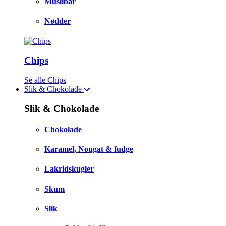
Müslibar
Nødder
Chips
Se alle Chips
Slik & Chokolade
Slik & Chokolade
Chokolade
Karamel, Nougat & fudge
Lakridskugler
Skum
Slik