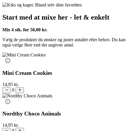
Start med at mixe her - let & enkelt
Mix 4 stk. for
50,00
kr.
Vælg de produkter du ønsker og juster antallet efter behov. Du kan
også vælge flere end det angivne antal.
Mini Cream Cookies
14,95
kr.
0
Nordthy Choco Animals
14,95
kr.
0