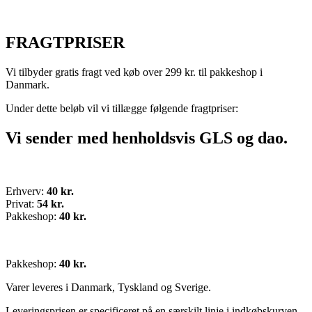
FRAGTPRISER
Vi tilbyder gratis fragt ved køb over 299 kr. til pakkeshop i
Danmark.
Under dette beløb vil vi tillægge følgende fragtpriser:
Vi sender med henholdsvis GLS og dao.
Erhverv:
40 kr.
Privat:
54 kr.
Pakkeshop:
40 kr.
Pakkeshop:
40 kr.
Varer leveres i Danmark, Tyskland og Sverige.
Leveringsprisen er specificeret på en særskilt linje i indkøbskurven,