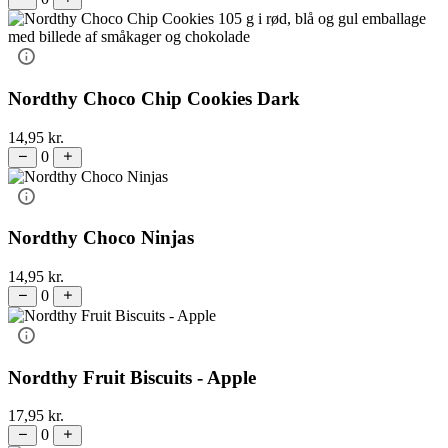
Nordthy Choco Chip Cookies Dark
14,95
kr.
0
Nordthy Choco Ninjas
14,95
kr.
0
Nordthy Fruit Biscuits - Apple
17,95
kr.
0