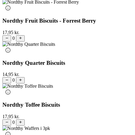
Nordthy Fruit Biscuits - Forrest Berry
17,95
kr.
0
Nordthy Quarter Biscuits
14,95
kr.
0
Nordthy Toffee Biscuits
17,95
kr.
0