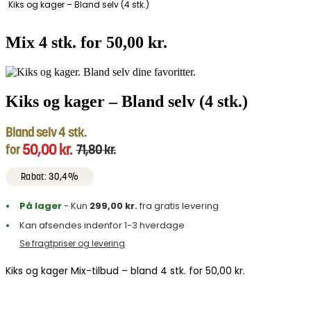
Kiks og kager – Bland selv (4 stk.)
Mix 4 stk. for 50,00 kr.
Kiks og kager – Bland selv (4 stk.)
Bland selv 4 stk.
50,00
kr.
for
71,80
kr.
Rabat: 30,4%
På lager
- Kun
299,00
kr.
fra gratis levering
Kan afsendes indenfor 1-3 hverdage
Se fragtpriser og levering
Kiks og kager Mix-tilbud – bland 4 stk. for 50,00 kr.