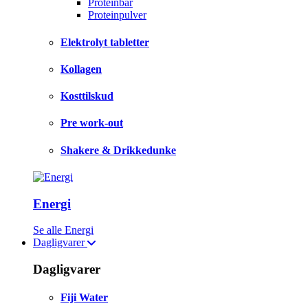
Proteinbar
Proteinpulver
Elektrolyt tabletter
Kollagen
Kosttilskud
Pre work-out
Shakere & Drikkedunke
Energi
Se alle Energi
Dagligvarer
Dagligvarer
Fiji Water