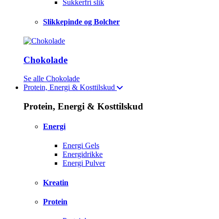
Sukkerfri slik
Slikkepinde og Bolcher
Chokolade
Se alle Chokolade
Protein, Energi & Kosttilskud
Protein, Energi & Kosttilskud
Energi
Energi Gels
Energidrikke
Energi Pulver
Kreatin
Protein