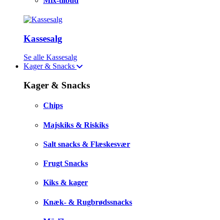
Mix-tilbud
Kassesalg
Se alle Kassesalg
Kager & Snacks
Kager & Snacks
Chips
Majskiks & Riskiks
Salt snacks & Flæskesvær
Frugt Snacks
Kiks & kager
Knæk- & Rugbrødssnacks