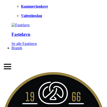
Kammerjunkere
Valentinsdag
Fastelavn
LEVERINGSTID 1-3 HVERDAGE
Se alle Fastelavn
Brands
FRI FRAGT FRA 299,- TIL PAKKESHOP
STORT UDVALG AF ALT DET BEDSTE