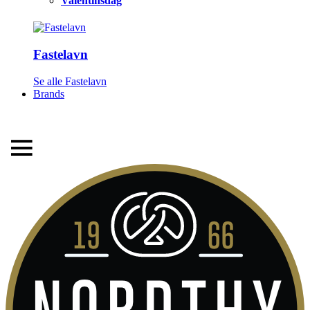
Valentinsdag
Fastelavn
LEVERINGSTID 1-3 HVERDAGE
Se alle Fastelavn
Brands
FRI FRAGT FRA 299,- TIL PAKKESHOP
STORT UDVALG AF ALT DET BEDSTE