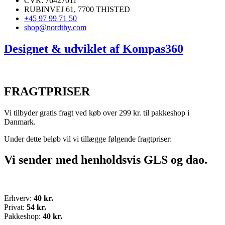
CVR: 76427011
RUBINVEJ 61, 7700 THISTED
+45 97 99 71 50
shop@nordthy.com
Designet & udviklet af
Kompas360
FRAGTPRISER
Vi tilbyder gratis fragt ved køb over 299 kr. til pakkeshop i
Danmark.
Under dette beløb vil vi tillægge følgende fragtpriser:
Vi sender med henholdsvis GLS og dao.
Erhverv:
40 kr.
Privat:
54 kr.
Pakkeshop:
40 kr.