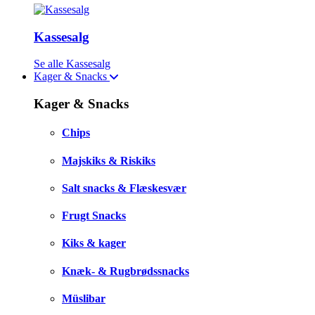
Kassesalg
Se alle Kassesalg
Kager & Snacks
Kager & Snacks
Chips
Majskiks & Riskiks
Salt snacks & Flæskesvær
Frugt Snacks
Kiks & kager
Knæk- & Rugbrødssnacks
Müslibar