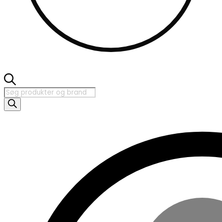
Products
search