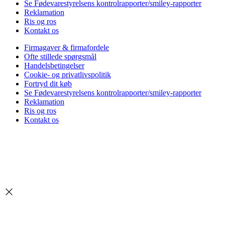
Se Fødevarestyrelsens kontrolrapporter/smiley-rapporter
Reklamation
Ris og ros
Kontakt os
Firmagaver & firmafordele
Ofte stillede spørgsmål
Handelsbetingelser
Cookie- og privatlivspolitik
Fortryd dit køb
Se Fødevarestyrelsens kontrolrapporter/smiley-rapporter
Reklamation
Ris og ros
Kontakt os