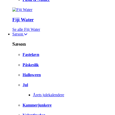
Fiji Water
Se alle Fiji Water
Sæson
Sæson
Fastelavn
Påskeslik
Halloween
Jul
Årets julekalendere
Kammerjunkere