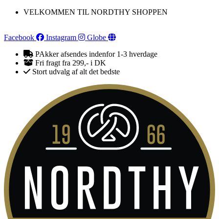
Videre
VELKOMMEN TIL NORDTHY SHOPPEN
til
indhold
Facebook
Instagram
Globe
PAkker afsendes indenfor 1-3 hverdage
Fri fragt fra 299,- i DK
Stort udvalg af alt det bedste