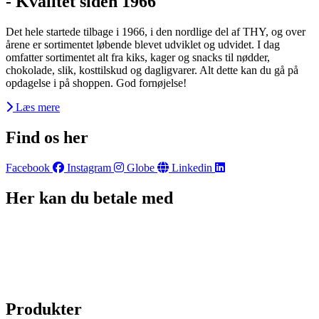
- Kvalitet siden 1966
Det hele startede tilbage i 1966, i den nordlige del af THY, og over
årene er sortimentet løbende blevet udviklet og udvidet. I dag
omfatter sortimentet alt fra kiks, kager og snacks til nødder,
chokolade, slik, kosttilskud og dagligvarer. Alt dette kan du gå på
opdagelse i på shoppen. God fornøjelse!
Læs mere
Find os her
Facebook
Instagram
Globe
Linkedin
Her kan du betale med
Produkter