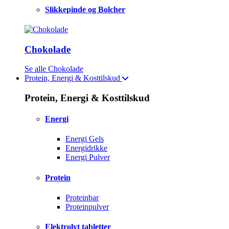
Slikkepinde og Bolcher
Chokolade
Se alle Chokolade
Protein, Energi & Kosttilskud
Protein, Energi & Kosttilskud
Energi
Energi Gels
Energidrikke
Energi Pulver
Protein
Proteinbar
Proteinpulver
Elektrolyt tabletter