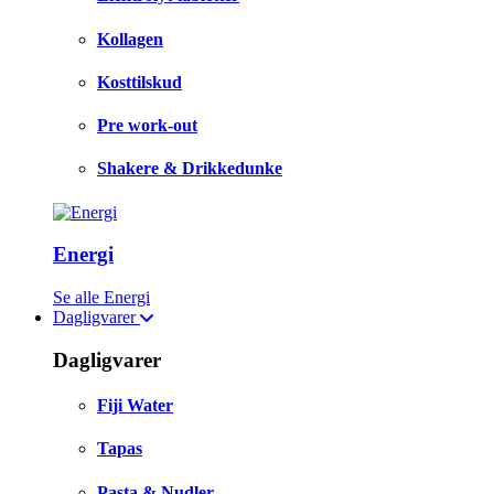
Kollagen
Kosttilskud
Pre work-out
Shakere & Drikkedunke
Energi
Se alle Energi
Dagligvarer
Dagligvarer
Fiji Water
Tapas
Pasta & Nudler