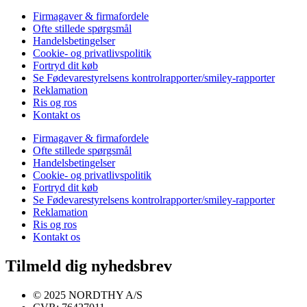
Firmagaver & firmafordele
Ofte stillede spørgsmål
Handelsbetingelser
Cookie- og privatlivspolitik
Fortryd dit køb
Se Fødevarestyrelsens kontrolrapporter/smiley-rapporter
Reklamation
Ris og ros
Kontakt os
Firmagaver & firmafordele
Ofte stillede spørgsmål
Handelsbetingelser
Cookie- og privatlivspolitik
Fortryd dit køb
Se Fødevarestyrelsens kontrolrapporter/smiley-rapporter
Reklamation
Ris og ros
Kontakt os
Tilmeld dig nyhedsbrev
© 2025 NORDTHY A/S