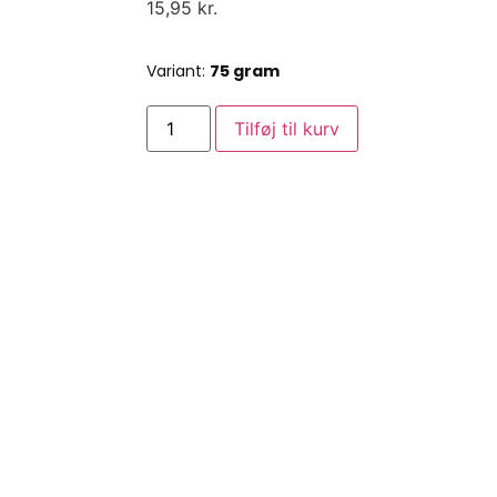
15,95
kr.
Variant:
75 gram
Tilføj til kurv