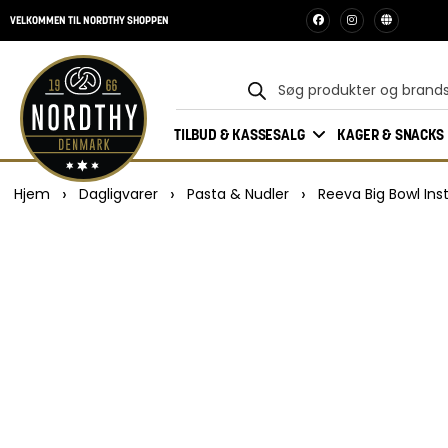
VELKOMMEN TIL NORDTHY SHOPPEN
TILBUD & KASSESALG
KAGER & SNACKS
›
›
›
Hjem
Dagligvarer
Pasta & Nudler
Reeva Big Bowl Ins