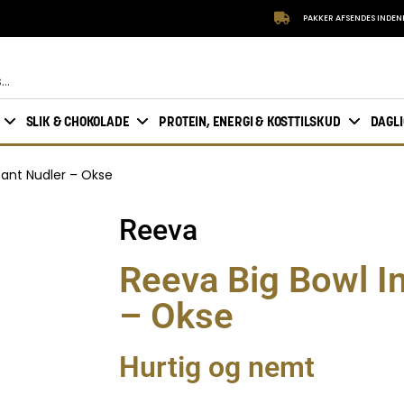
PAKKER AFSENDES INDEN
SLIK & CHOKOLADE
PROTEIN, ENERGI & KOSTTILSKUD
DAGL
tant Nudler – Okse
Reeva
Reeva Big Bowl In
– Okse
Hurtig og nemt