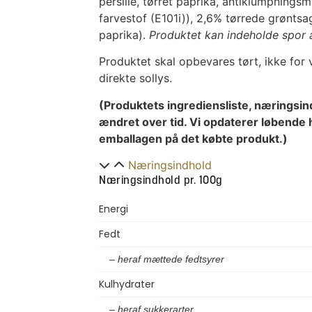
persille, tørret paprika, antiklumpningsmi
farvestof (E101i)), 2,6% tørrede grøntsa
paprika).
Produktet kan indeholde spor a
Produktet skal opbevares tørt, ikke for
direkte sollys.
(Produktets ingrediensliste, næringsin
ændret over tid. Vi opdaterer løbende 
emballagen på det købte produkt.)
Næringsindhold
Næringsindhold pr. 100g
Energi
Fedt
– heraf mættede fedtsyrer
Kulhydrater
– heraf sukkerarter